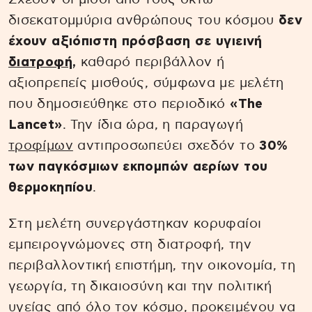
δισεκατομμύρια ανθρώπους του κόσμου
δεν
έχουν αξιόπιστη πρόσβαση σε υγιεινή
διατροφή
,
καθαρό περιβάλλον ή
αξιοπρεπείς μισθούς, σύμφωνα με μελέτη
που δημοσιεύθηκε στο περιοδικό
«The
Lancet»
. Την ίδια ώρα, η παραγωγή
τροφίμων
αντιπροσωπεύει σχεδόν το
30%
των παγκόσμιων εκπομπών αερίων του
θερμοκηπίου
.
Στη μελέτη συνεργάστηκαν κορυφαίοι
εμπειρογνώμονες στη διατροφή, την
περιβαλλοντική επιστήμη, την οικονομία, τη
γεωργία, τη δικαιοσύνη και την πολιτική
υγείας από όλο τον κόσμο, προκειμένου να