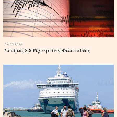
07/08/2026
Σεισμός 5,8 Ρίχτερ στις Φιλιππίνες