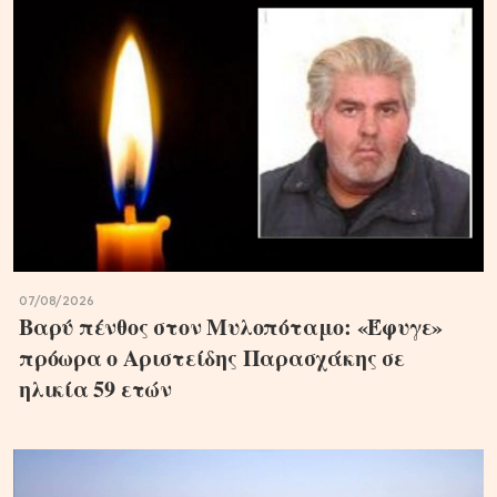
07/08/2026
Βαρύ πένθος στον Μυλοπόταμο: «Έφυγε»
πρόωρα ο Αριστείδης Παρασχάκης σε
ηλικία 59 ετών