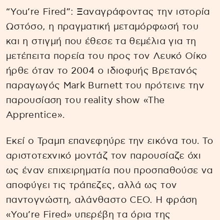
“You’re Fired”: Ξαναγράφοντας την ιστορία
Ωστόσο, η πραγματική μεταμόρφωσή του
και η στιγμή που έθεσε τα θεμέλια για τη
μετέπειτα πορεία του προς τον Λευκό Οίκο
ήρθε όταν το 2004 ο ιδιοφυής Βρετανός
παραγωγός Mark Burnett του πρότεινε την
παρουσίαση του reality show «The
Apprentice».
Εκεί ο Τραμπ επανεφηύρε την εικόνα του. Το
αριστοτεχνικό μοντάζ τον παρουσίαζε όχι
ως έναν επιχειρηματία που προσπαθούσε να
αποφύγει τις τράπεζες, αλλά ως τον
παντογνώστη, αλάνθαστο CEO. Η φράση
«You’re Fired» υπερέβη τα όρια της