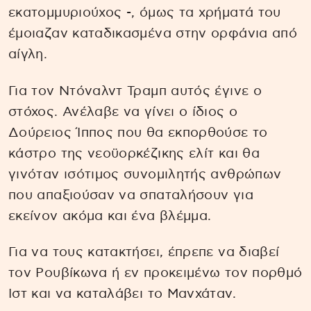
εκατομμυριούχος -, όμως τα χρήματά του
έμοιαζαν καταδικασμένα στην ορφάνια από
αίγλη.
Για τον Ντόναλντ Τραμπ αυτός έγινε ο
στόχος. Ανέλαβε να γίνει ο ίδιος ο
Δούρειος Ίππος που θα εκπορθούσε το
κάστρο της νεοϋορκέζικης ελίτ και θα
γινόταν ισότιμος συνομιλητής ανθρώπων
που απαξιούσαν να σπαταλήσουν για
εκείνον ακόμα και ένα βλέμμα.
Για να τους κατακτήσει, έπρεπε να διαβεί
τον Ρουβίκωνα ή εν προκειμένω τον πορθμό
Ιστ και να καταλάβει το Μανχάταν.