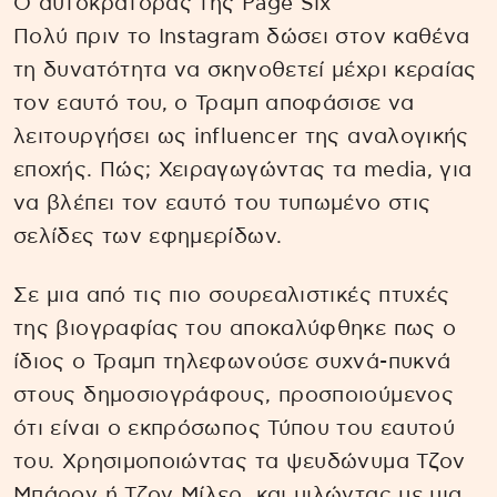
Ο αυτοκράτορας της Page Six
Πολύ πριν το Instagram δώσει στον καθένα
τη δυνατότητα να σκηνοθετεί μέχρι κεραίας
τον εαυτό του, ο Τραμπ αποφάσισε να
λειτουργήσει ως influencer της αναλογικής
εποχής. Πώς; Χειραγωγώντας τα media, για
να βλέπει τον εαυτό του τυπωμένο στις
σελίδες των εφημερίδων.
Σε μια από τις πιο σουρεαλιστικές πτυχές
της βιογραφίας του αποκαλύφθηκε πως ο
ίδιος ο Τραμπ τηλεφωνούσε συχνά-πυκνά
στους δημοσιογράφους, προσποιούμενος
ότι είναι ο εκπρόσωπος Τύπου του εαυτού
του. Χρησιμοποιώντας τα ψευδώνυμα Τζον
Μπάρον ή Τζον Μίλερ, και μιλώντας με μια