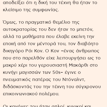
αποδείξει ότι η δική του τέχνη θα ήταν το
κλείσιμο της συμφωνίας.
Όμως, το πραγματικό θεμέλιο της
αυτοκρατορίας του δεν ήταν το μπετόν,
αλλά τα μαθήματα που έλαβε εκείνη την
εποχή από τον μέντορά του, τον διαβόητο
δικηγόρο Ρόι Κον. Ο Κον –ένας άνθρωπος
που στο παρελθόν είχε λειτουργήσει ως το
μακρύ χέρι του γερουσιαστή Μακάρθι στο
κυνήγι μαγισσών των 50s– έγινε ο
πνευματικός πατέρας του Ντόναλντ,
διδάσκοντάς του την τέχνη του σύγχρονου
επικοινωνιακού πολέμου.
Οι κανόνες του ήταν απλοί, κυνικοί και