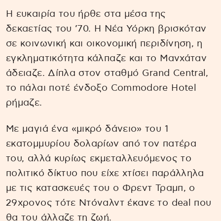
Η ευκαιρία του ήρθε στα μέσα της
δεκαετίας του ’70. Η Νέα Υόρκη βρισκόταν
σε κοινωνική και οικονομική περιδίνηση, η
εγκληματικότητα κάλπαζε και το Μανχάταν
άδειαζε. Δίπλα στον σταθμό Grand Central,
το πάλαι ποτέ ένδοξο Commodore Hotel
ρήμαζε.
Με μαγιά ένα «μικρό δάνειο» του 1
εκατομμυρίου δολαρίων από τον πατέρα
του, αλλά κυρίως εκμεταλλευόμενος το
πολιτικό δίκτυο που είχε χτίσει παράλληλα
με τις κατασκευές του ο Φρεντ Τραμπ, ο
29χρονος τότε Ντόναλντ έκανε το deal που
θα του άλλαζε τη ζωή.