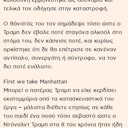
καλοσύνη ερμηνεύτηκε ως αδυναμία και
τελικά τον οδήγησε στην καταστροφή.
Ο θάνατός του τον σημάδεψε τόσο ώστε ο
Τραμπ δεν έβαλε ποτέ σταγόνα αλκοόλ στο
στόμα του, δεν κάπνισε ποτέ, και κυρίως
ορκίστηκε ότι δε θα επέτρεπε σε κανέναν
αντίπαλο, συνεργάτη ή σύντροφο, να τον
δει ποτέ ευάλωτο.
First we take Manhattan
Μπορεί ο πατέρας Τραμπ να είχε κερδίσει
εκατομμύρια από τα κατασκευαστικά του
έργα – μάλιστα διέθετε ετησίως σε κάθε
του παιδί ένα ποσό τόσο σεβαστό ώστε ο
Ντόναλντ Τραμπ στα 8 του χρόνια ήταν ήδη