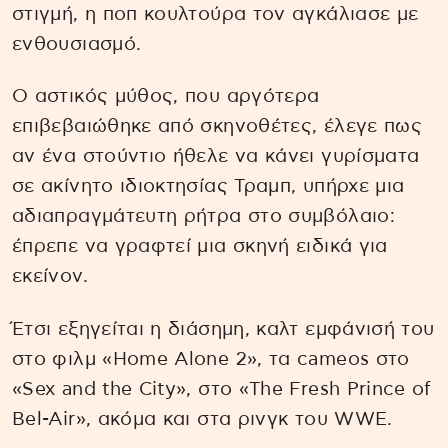
στιγμή, η ποπ κουλτούρα τον αγκάλιασε με
ενθουσιασμό.
Ο αστικός μύθος, που αργότερα
επιβεβαιώθηκε από σκηνοθέτες, έλεγε πως
αν ένα στούντιο ήθελε να κάνει γυρίσματα
σε ακίνητο ιδιοκτησίας Τραμπ, υπήρχε μια
αδιαπραγμάτευτη ρήτρα στο συμβόλαιο:
έπρεπε να γραφτεί μια σκηνή ειδικά για
εκείνον.
Έτσι εξηγείται η διάσημη, καλτ εμφάνισή του
στο φιλμ «Home Alone 2», τα cameos στο
«Sex and the City», στο «The Fresh Prince of
Bel-Air», ακόμα και στα ρινγκ του WWE.