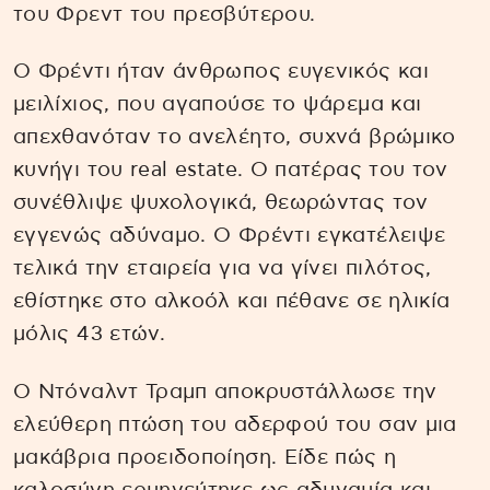
του Φρεντ του πρεσβύτερου.
Ο Φρέντι ήταν άνθρωπος ευγενικός και
μειλίχιος, που αγαπούσε το ψάρεμα και
απεχθανόταν το ανελέητο, συχνά βρώμικο
κυνήγι του real estate. Ο πατέρας του τον
συνέθλιψε ψυχολογικά, θεωρώντας τον
εγγενώς αδύναμο. Ο Φρέντι εγκατέλειψε
τελικά την εταιρεία για να γίνει πιλότος,
εθίστηκε στο αλκοόλ και πέθανε σε ηλικία
μόλις 43 ετών.
Ο Ντόναλντ Τραμπ αποκρυστάλλωσε την
ελεύθερη πτώση του αδερφού του σαν μια
μακάβρια προειδοποίηση. Είδε πώς η