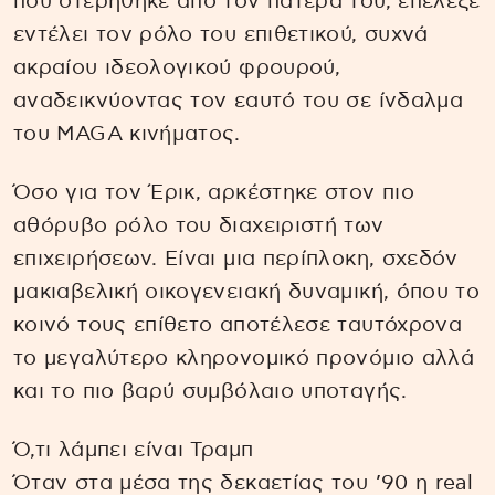
που στερήθηκε από τον πατέρα του, επέλεξε
εντέλει τον ρόλο του επιθετικού, συχνά
ακραίου ιδεολογικού φρουρού,
αναδεικνύοντας τον εαυτό του σε ίνδαλμα
του MAGA κινήματος.
Όσο για τον Έρικ, αρκέστηκε στον πιο
αθόρυβο ρόλο του διαχειριστή των
επιχειρήσεων. Είναι μια περίπλοκη, σχεδόν
μακιαβελική οικογενειακή δυναμική, όπου το
κοινό τους επίθετο αποτέλεσε ταυτόχρονα
το μεγαλύτερο κληρονομικό προνόμιο αλλά
και το πιο βαρύ συμβόλαιο υποταγής.
Ό,τι λάμπει είναι Τραμπ
Όταν στα μέσα της δεκαετίας του ’90 η real