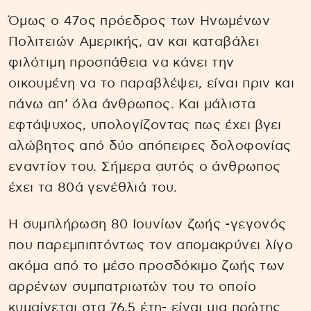
Όμως ο 47ος πρόεδρος των Ηνωμένων
Πολιτειών Αμερικής, αν και καταβάλει
φιλότιμη προσπάθεια να κάνει την
οικουμένη να το παραβλέψει, είναι πριν και
πάνω απ’ όλα άνθρωπος. Και μάλιστα
εφτάψυχος, υπολογίζοντας πως έχει βγει
αλώβητος από δύο απόπειρες δολοφονίας
εναντίον του. Σήμερα αυτός ο άνθρωπος
έχει τα 80ά γενέθλιά του.
Η συμπλήρωση 80 Ιουνίων ζωής -γεγονός
που παρεμπιπτόντως τον απομακρύνει λίγο
ακόμα από το μέσο προσδόκιμο ζωής των
αρρένων συμπατριωτών του το οποίο
κυμαίνεται στα 76,5 έτη- είναι μια πρώτης