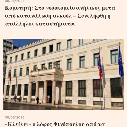
08/08/2026
Κομοτηνή: Στο νοσοκομείο ανήλικος μετά
από κατανάλωση αλκοόλ – Συνελήφθη η
υπάλληλος καταστήματος
08/08/2026
«Κλείνει» ο λόφος Φινόπουλου από τα