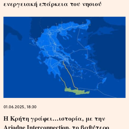
ενεργειακή επάρκεια του νησιού
01.06.2025, 18:30
Η Κρήτη γράφει…ιστορία, με την
Ariadne Interconnection, το βαθύτερο