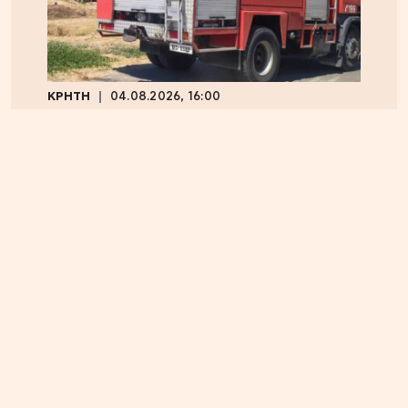
ΚΡΗΤΗ
04.08.2026, 16:00
Ηράκλειο: Φορτηγό τυλίχθηκε στις φλόγες –
Κυκλοφοριακό χάος επί του ΒΟΑΚ
ΕΛΛΑΔΑ
05.08.2026, 17:46
Εικόνα κατάρρευσης στο κόμμα Καρυστιανού: