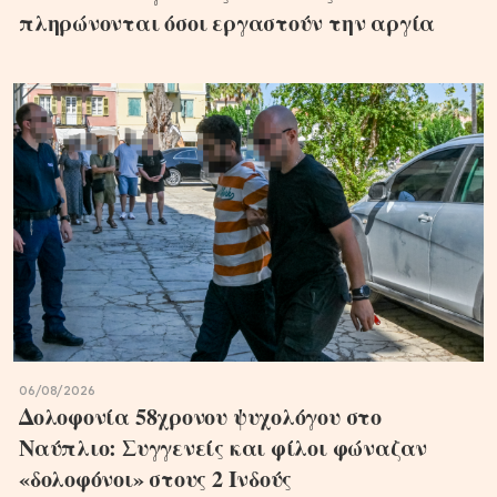
πληρώνονται όσοι εργαστούν την αργία
06/08/2026
Δολοφονία 58χρονου ψυχολόγου στο
Ναύπλιο: Συγγενείς και φίλοι φώναζαν
«δολοφόνοι» στους 2 Ινδούς