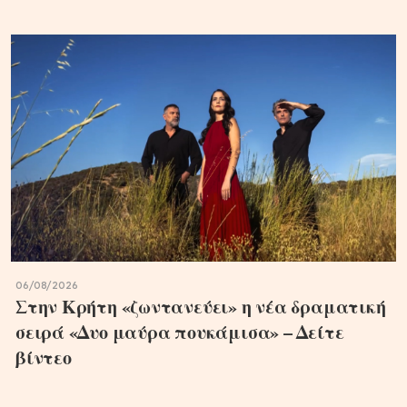
06/08/2026
Στην Κρήτη «ζωντανεύει» η νέα δραματική
σειρά «Δυο μαύρα πουκάμισα» – Δείτε
βίντεο