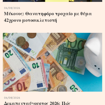
06/08/2026
Μύκονος: Θανατηφόρο τροχαίο με θύμα
42χρονο μοτοσικλετιστή
06/08/2026
Δεκαπενταύγουστος 2026: Πώς