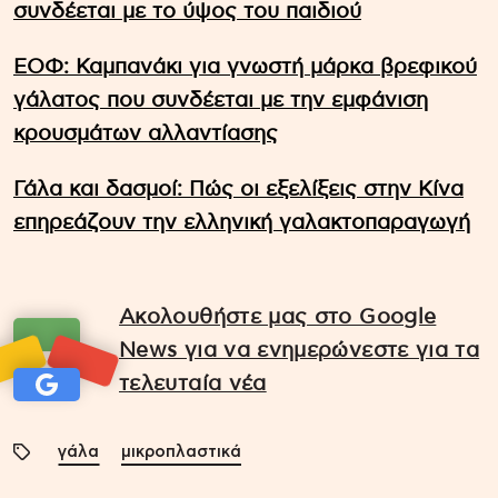
συνδέεται με το ύψος του παιδιού
ΕΟΦ: Καμπανάκι για γνωστή μάρκα βρεφικού
γάλατος που συνδέεται με την εμφάνιση
κρουσμάτων αλλαντίασης
Γάλα και δασμοί: Πώς οι εξελίξεις στην Κίνα
επηρεάζουν την ελληνική γαλακτοπαραγωγή
Ακολουθήστε μας στο Google
News για να ενημερώνεστε για τα
τελευταία νέα
γάλα
μικροπλαστικά