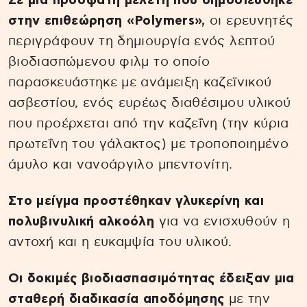
Σε μια πρόσφατη μελέτη που δημοσιεύθηκε
στην επιθεώρηση «Polymers»,
οι ερευνητές
περιγράφουν τη δημιουργία ενός λεπτού
βιοδιασπώμενου φιλμ το οποίο
παρασκευάστηκε με ανάμειξη καζεϊνικού
ασβεστίου, ενός ευρέως διαθέσιμου υλικού
που προέρχεται από την καζεΐνη (την κύρια
πρωτεΐνη του γάλακτος) με τροποποιημένο
άμυλο και νανοάργιλο μπεντονίτη.
Στο μείγμα προστέθηκαν γλυκερίνη και
πολυβινυλική αλκοόλη
για να ενισχυθούν η
αντοχή και η ευκαμψία του υλικού.
Οι δοκιμές βιοδιασπασιμότητας έδειξαν μια
σταθερή διαδικασία αποδόμησης
με την