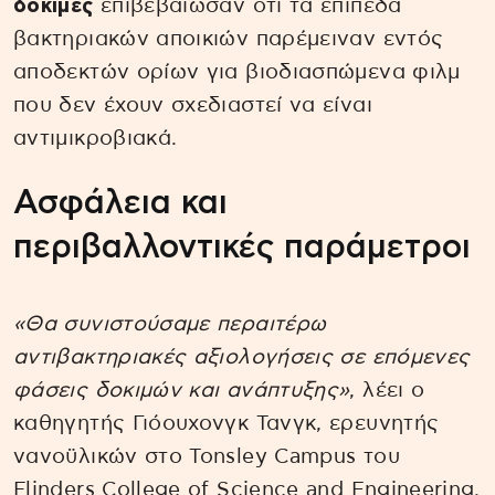
δοκιμές
επιβεβαίωσαν ότι τα επίπεδα
βακτηριακών αποικιών παρέμειναν εντός
αποδεκτών ορίων για βιοδιασπώμενα φιλμ
που δεν έχουν σχεδιαστεί να είναι
αντιμικροβιακά.
Ασφάλεια και
περιβαλλοντικές παράμετροι
«Θα συνιστούσαμε περαιτέρω
αντιβακτηριακές αξιολογήσεις σε επόμενες
φάσεις δοκιμών και ανάπτυξης»
, λέει ο
καθηγητής Γιόουχονγκ Τανγκ, ερευνητής
νανοϋλικών στο Tonsley Campus του
Flinders College of Science and Engineering.