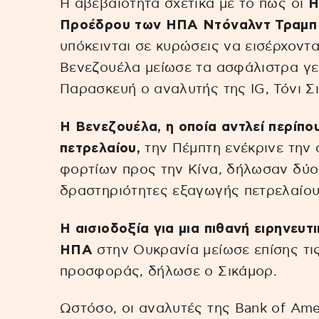
Η αβεβαιότητα σχετικά με το πώς οι
Η
Προέδρου των ΗΠΑ Ντόναλντ Τραμπ
υπόκεινται σε κυρώσεις να εισέρχοντα
Βενεζουέλα μείωσε τα ασφάλιστρα γε
Παρασκευή ο αναλυτής της IG, Τόνι Σ
Η Βενεζουέλα, η οποία αντλεί περίπ
πετρελαίου,
την Πέμπτη ενέκρινε την
φορτίων προς την Κίνα, δήλωσαν δύο
δραστηριότητες εξαγωγής πετρελαίου
Η αισιοδοξία για μια πιθανή ειρηνευ
ΗΠΑ
στην Ουκρανία μείωσε επίσης τις
προσφοράς, δήλωσε ο Σικάμορ.
Ωστόσο, οι αναλυτές της Bank of Ame