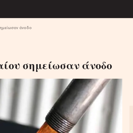
 σημείωσαν άνοδο
αίου σημείωσαν άνοδο