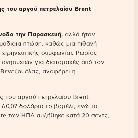
ς του αργού πετρελαίου Brent
νοδο
την Παρασκευή,
αλλά ήταν
μαδιαία πτώση, καθώς μια πιθανή
ς ειρηνευτικής συμφωνίας Ρωσίας-
 ανησυχιών για διαταραχές από τον
Βενεζουέλας, αναφέρει η
ς του αργού πετρελαίου Brent
 60,07 δολάρια το βαρέλι, ενώ το
ate των ΗΠΑ αυξήθηκε κατά 20 σεντς,