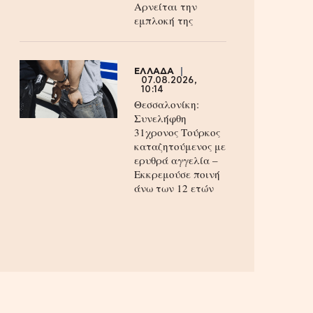
Aρνείται την
εμπλοκή της
ΕΛΛΑΔΑ
07.08.2026,
10:14
Θεσσαλονίκη:
Συνελήφθη
31χρονος Τούρκος
καταζητούμενος με
ερυθρά αγγελία –
Εκκρεμούσε ποινή
άνω των 12 ετών