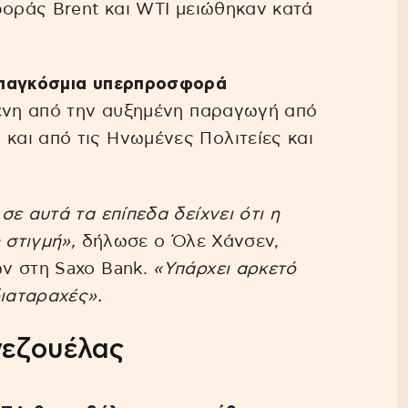
φοράς Brent και WTI μειώθηκαν κατά
 παγκόσμια υπερπροσφορά
ένη από την αυξημένη παραγωγή από
αι από τις Ηνωμένες Πολιτείες και
ε αυτά τα επίπεδα δείχνει ότι η
 στιγμή»,
δήλωσε ο Όλε Χάνσεν,
ν στη Saxo Bank.
«Υπάρχει αρκετό
διαταραχές».
νεζουέλας