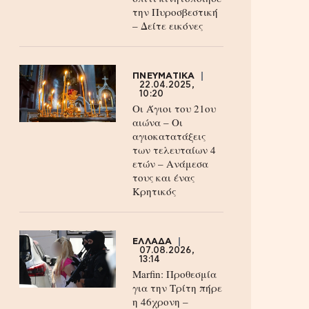
την Πυροσβεστική
– Δείτε εικόνες
ΠΝΕΥΜΑΤΙΚΑ
22.04.2025,
10:20
Οι Άγιοι του 21ου
αιώνα – Οι
αγιοκατατάξεις
των τελευταίων 4
ετών – Ανάμεσα
τους και ένας
Κρητικός
ΕΛΛΑΔΑ
07.08.2026,
13:14
Marfin: Προθεσμία
για την Τρίτη πήρε
η 46χρονη –