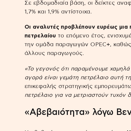
Σε εβδομαδιαία βάση, οι δείκτες ανα
1,7% και 1,9% αντίστοιχα.
Οι αναλυτές προβλέπουν ευρέως μια
πετρελαίου
το επόμενο έτος, ενισχυμ
την ομάδα παραγωγών OPEC+, καθώς κ
άλλους παραγωγούς.
«Το γεγονός ότι παραμένουμε χαμηλά σ
αγορά είναι γεμάτη πετρέλαιο αυτή τη
επικεφαλής στρατηγικής εμπορευμάτω
πετρέλαιο για να μετριαστούν τυχόν 
«Αβεβαιότητα» λόγω Βε