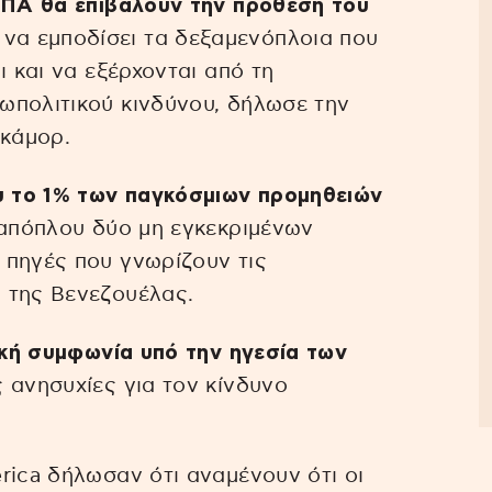
ΠΑ θα επιβάλουν την πρόθεση του
να εμποδίσει τα δεξαμενόπλοια που
ι και να εξέρχονται από τη
ωπολιτικού κινδύνου, δήλωσε την
ικάμορ.
ου το 1% των παγκόσμιων προμηθειών
 απόπλου δύο μη εγκεκριμένων
 πηγές που γνωρίζουν τις
 της Βενεζουέλας.
τική συμφωνία υπό την ηγεσία των
 ανησυχίες για τον κίνδυνο
rica δήλωσαν ότι αναμένουν ότι οι