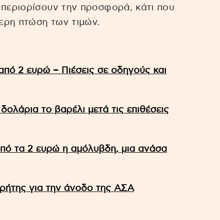
 περιορίσουν την προσφορά, κάτι που
ερη πτώση των τιμών.
από 2 ευρώ – Πιέσεις σε οδηγούς και
 δολάρια το βαρέλι μετά τις επιθέσεις
από τα 2 ευρώ η αμόλυβδη, μια ανάσα
ρήτης για την άνοδο της ΑΣΑ