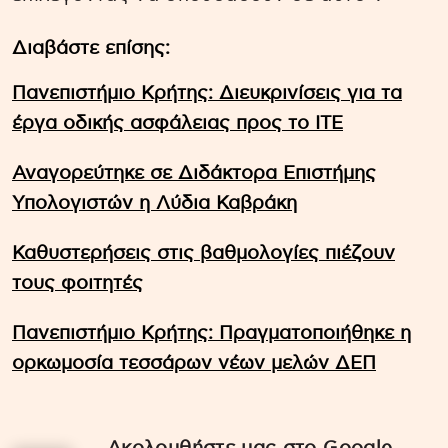
Διαβάστε επίσης:
Πανεπιστήμιο Κρήτης: Διευκρινίσεις για τα
έργα οδικής ασφάλειας προς το ΙΤΕ
Αναγορεύτηκε σε Διδάκτορα Επιστήμης
Υπολογιστών η Λύδια Καβράκη
Καθυστερήσεις στις βαθμολογίες πιέζουν
τους φοιτητές
Πανεπιστήμιο Κρήτης: Πραγματοποιήθηκε η
ορκωμοσία τεσσάρων νέων μελών ΔΕΠ