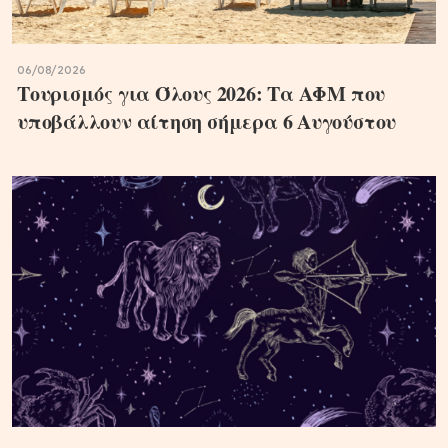
06/08/2026
Τουρισμός για Όλους 2026: Τα ΑΦΜ που
υποβάλλουν αίτηση σήμερα 6 Αυγούστου