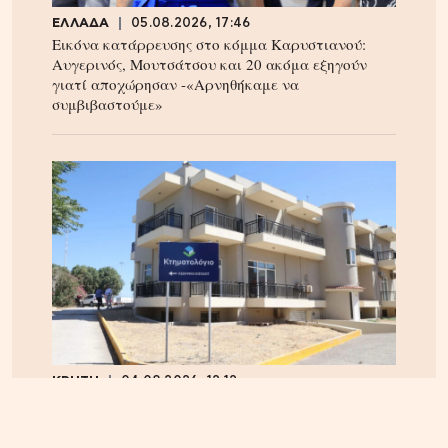
ΕΛΛΑΔΑ
05.08.2026, 17:46
Εικόνα κατάρρευσης στο κόμμα Καρυστιανού:
Αυγερινός, Μουτσάτσου και 20 ακόμα εξηγούν
γιατί αποχώρησαν -«Αρνηθήκαμε να
συμβιβαστούμε»
ΚΡΗΤΗ
04.08.2026, 12:12
Κτηματολόγιο στην Κρήτη: Έληξε η προθεσμία,
παραμένουν τα προβλήματα – Ζητούν παράταση
έως το τέλος του 2026