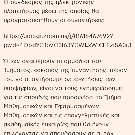
Ο σύνδεσμος της ηλεκτρονικής
πλατφόρμας μέσω της οποίας θα
πραγματοποιηθούν οι συναντήσεις:
https://uoc-gr.zoom.us/j/81616467692?
pwd=4OodYG1bvO3l63YCWLxWiCFEzi5A3r.1
Όπως αναφέρουν οι αρμόδιοι του
Τμήματος, «σκοπός της συνάντησης, πέραν
του να απαντήσουμε σε ερωτήσεις των
υποψηφίων, είναι να τους ενημερώσουμε
για τις σπουδές που προσφέρει το Τμήμα
Μαθηματικών και Εφαρμοσμένων
Μαθηματικών και τις επαγγελματικές και
ακαδημαϊκές ευκαιρίες που θα έχουν
επιλέγοντας να σπουδάσουν σε αυτό».