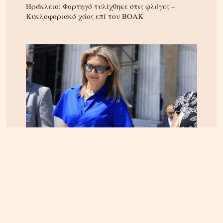
Ηράκλειο: Φορτηγό τυλίχθηκε στις φλόγες –
Κυκλοφοριακό χάος επί του ΒΟΑΚ
ΕΛΛΑΔΑ
05.08.2026, 17:46
Εικόνα κατάρρευσης στο κόμμα Καρυστιανού:
Αυγερινός, Μουτσάτσου και 20 ακόμα εξηγούν
γιατί αποχώρησαν -«Αρνηθήκαμε να
συμβιβαστούμε»