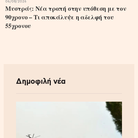
06/08/2026
Μυστράς: Νέα τροπή στην υπόθεση με τον
90χρονο – Τι αποκάλυψε η αδελφή του
55χρονου
Δημοφιλή νέα