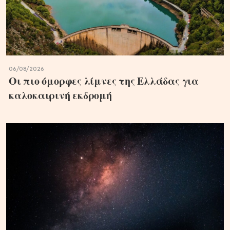
06/08/2026
Οι πιο όμορφες λίμνες της Ελλάδας για
καλοκαιρινή εκδρομή