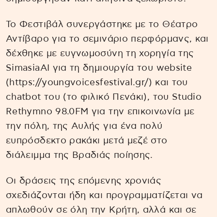
Το Φεστιβάλ συνεργάστηκε με το Θέατρο
Αντίβαρο για το σεμινάριο περφόρμανς, και
δέχθηκε με ευγνωμοσύνη τη χορηγία της
SimasiaAI για τη δημιουργία του website
(https://youngvoicesfestival.gr/) και του
chatbot του (το φιλικό Πενάκι), του Studio
Rethymno 98.0FM για την επικοινωνία με
την πόλη, της Αυλής για ένα πολύ
ευπρόσδεκτο ρακάκι μετά μεζέ στο
διάλειμμα της Βραδιάς ποίησης.
Οι δράσεις της επόμενης χρονιάς
σχεδιάζονται ήδη και προγραμματίζεται να
απλωθούν σε όλη την Κρήτη, αλλά και σε