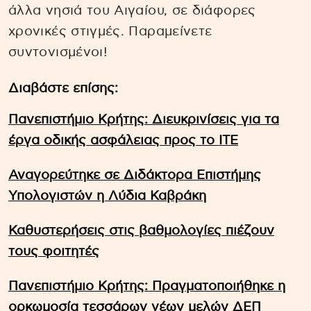
άλλα νησιά του Αιγαίου, σε διάφορες
χρονικές στιγμές. Παραμείνετε
συντονισμένοι!
Διαβάστε επίσης:
Πανεπιστήμιο Κρήτης: Διευκρινίσεις για τα
έργα οδικής ασφάλειας προς το ΙΤΕ
Αναγορεύτηκε σε Διδάκτορα Επιστήμης
Υπολογιστών η Λύδια Καβράκη
Καθυστερήσεις στις βαθμολογίες πιέζουν
τους φοιτητές
Πανεπιστήμιο Κρήτης: Πραγματοποιήθηκε η
ορκωμοσία τεσσάρων νέων μελών ΔΕΠ