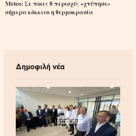
Meteo: Σε ποιες 8 περιοχές «χτύπησε»
σήμερα κόκκινο η θερμοκρασία
Δημοφιλή νέα