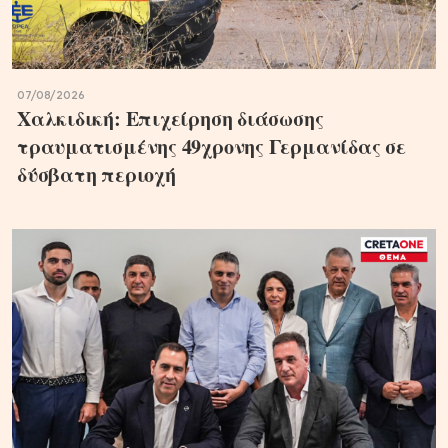
07/08/2026
Χαλκιδική: Επιχείρηση διάσωσης
τραυματισμένης 49χρονης Γερμανίδας σε
δύσβατη περιοχή