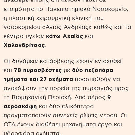
ανέφερε επίσης ότι «έχουν τεθεί σε
ετοιμότητα το Πανεπιστημιακό Νοσοκομείο,
η πλαστική χειρουργική κλινική του
νοσοκομείου «Άγιος Ανδρέας» καθώς και τα
κέντρα υγείας
κάτω Αχαΐας
και
Χαλανδρίτσας.
Οι δυνάμεις κατάσβεσης έχουν ενισχυθεί
και
78 πυροσβέστες
με
δύο πεζοπόρα
τμήματα και 27 οχήματα
προσπαθούν να
ανακόψουν την πορεία της πυρκαγιάς προς
τη Βιομηχανική Περιοχή. Από αέρος
9
αεροσκάφη
και δύο ελικόπτερα
πραγματοποιούν συνεχείς ρίψεις νερού. Οι
ΟΤΑ έχουν διαθέσει μηχανήματα έργο και
υδροφόρα οχήματα.