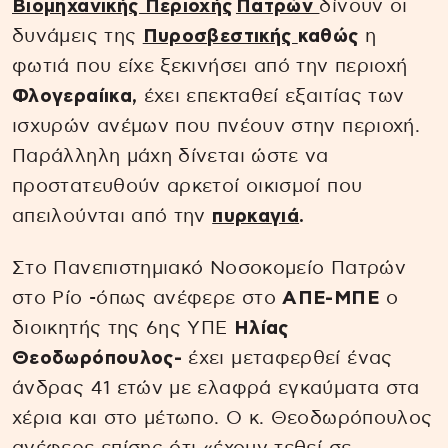
Βιομηχανικής Περιοχής
Πατρών
δίνουν οι
δυνάμεις της
Πυροσβεστικής
καθώς
η
φωτιά που είχε ξεκινήσει από την περιοχή
Φλογεραίικα,
έχει επεκταθεί εξαιτίας των
ισχυρών ανέμων που πνέουν στην περιοχή.
Παράλληλη μάχη δίνεται ώστε να
προστατευθούν αρκετοί οικισμοί που
απειλούνται από την
πυρκαγιά
.
Στο Πανεπιστημιακό Νοσοκομείο Πατρών
στο Ρίο -όπως ανέφερε στο
ΑΠΕ-ΜΠΕ
ο
διοικητής της 6ης ΥΠΕ
Ηλίας
Θεοδωρόπουλος-
έχει μεταφερθεί ένας
άνδρας 41 ετών με ελαφρά εγκαύματα στα
χέρια και στο μέτωπο. Ο κ. Θεοδωρόπουλος