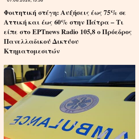
07.08.2026, 15:38
Φοιτητική στέγη: Αυξήσεις έως 75% σε
Αττική και έως 60% στην Πάτρα – Τι
είπε στο ΕΡΤnews Radio 105,8 ο Πρόεδρος
Πανελλαδικού Δικτύου
Κτηματομεσιτών