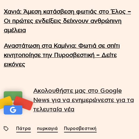
Χανιά: Άμεση κατάσβεση φωτιάς στο Έλος –
Οι πρώτες ενδείξεις δείχνουν ανθρώπινη
αμέλεια
Αναστάτωση στα Καμίνια: Φωτιά σε σπίτι
κινητοποίησε την Πυροσβεστική – Δείτε
εικόνες
Ακολουθήστε μας στο Google
News για να ενημερώνεστε για τα
τελευταία νέα
Πάτρα
πυρκαγιά
Πυροσβεστική