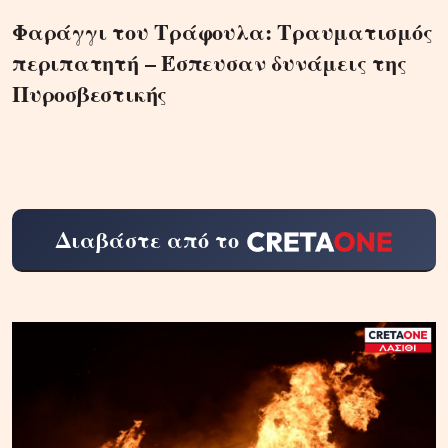
Φαράγγι του Τράφουλα: Τραυματισμός
περιπατητή – Έσπευσαν δυνάμεις της
Πυροσβεστικής
Διαβάστε από το