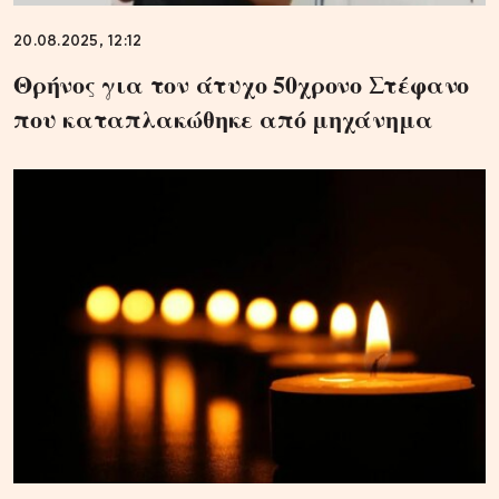
20.08.2025, 12:12
Θρήνος για τον άτυχο 50χρονο Στέφανο
που καταπλακώθηκε από μηχάνημα