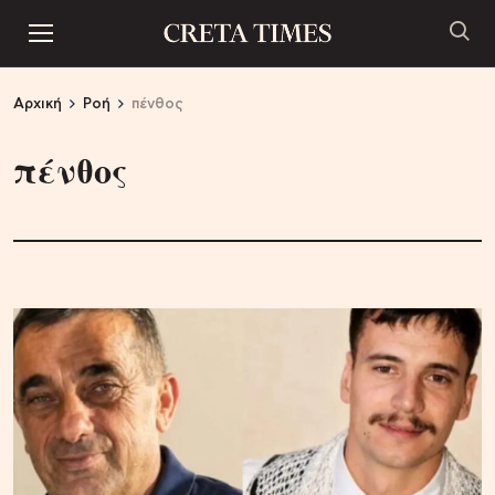
Αρχική
Ροή
πένθος
πένθος