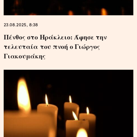
23.08.2025, 8:38
Πένθος στο Ηράκλειο: Άφησε την
τελευταία του πνοή ο Γιώργος
Γιακουμάκης