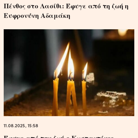
Πένθος στο Λασίθι: Έφυγε από τη ζωή η
Ευφρονύνη Αδαμάκη
11.08.2025, 15:58
Έφυγε από την ζωή ο Κωσταντίνος