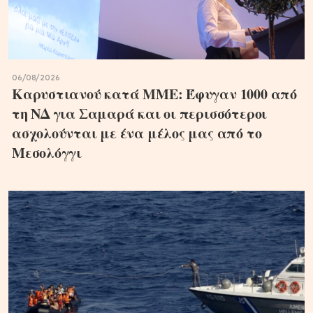
06/08/2026
Καρυστιανού κατά ΜΜΕ: Έφυγαν 1000 από
τη ΝΔ για Σαμαρά και οι περισσότεροι
ασχολούνται με ένα μέλος μας από το
Μεσολόγγι