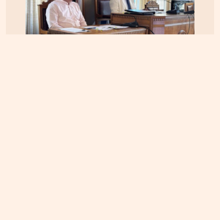
ΚΡΗΤΗ
04.08.2026, 12:48
Ηράκλειο: Κόντρα στο εσωτερικό της δημοτικής
αρχής για τις απευθείας αναθέσεις και τις
αναμορφώσεις