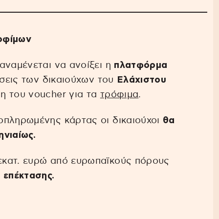
οφίμων
αναμένεται να ανοίξει η
πλατφόρμα
ήσεις των δικαιούχων του
Ελάχιστου
η του voucher για τα
τρόφιμα
.
οπληρωμένης κάρτας οι δικαιούχοι
θα
ηνιαίως.
εκατ. ευρώ από ευρωπαϊκούς πόρους
 επέκτασης.