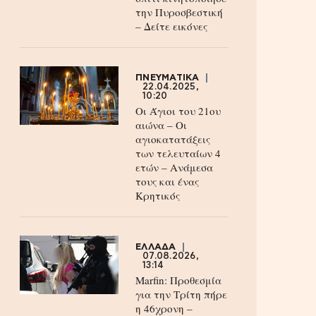
την Πυροσβεστική
– Δείτε εικόνες
ΠΝΕΥΜΑΤΙΚΑ
22.04.2025,
10:20
Οι Άγιοι του 21ου
αιώνα – Οι
αγιοκατατάξεις
των τελευταίων 4
ετών – Ανάμεσα
τους και ένας
Κρητικός
ΕΛΛΑΔΑ
07.08.2026,
13:14
Marfin: Προθεσμία
για την Τρίτη πήρε
η 46χρονη –