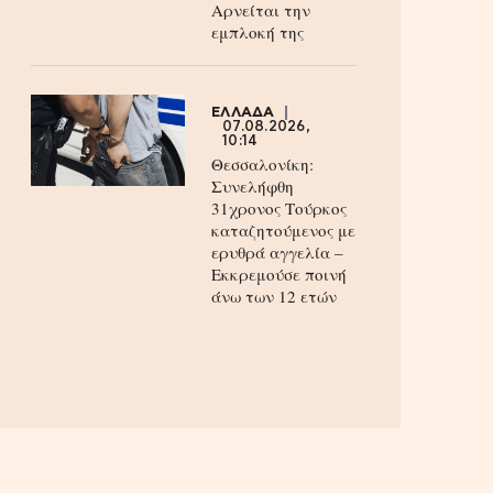
Aρνείται την
εμπλοκή της
ΕΛΛΑΔΑ
07.08.2026,
10:14
Θεσσαλονίκη:
Συνελήφθη
31χρονος Τούρκος
καταζητούμενος με
ερυθρά αγγελία –
Εκκρεμούσε ποινή
άνω των 12 ετών