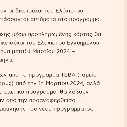
υν οι δικαιούχοι του Ελάχιστου
εντάσσονται αυτόματα στο πρόγραμμα.
αροχής μέσω προπληρωμένης κάρτας θα
 δικαιούχοι του Ελάχιστου Εγγυημένου
τημα μεταξύ Μαρτίου 2024 –
μήνα.
μων από το πρόγραμμα ΤΕΒΑ (Ταμείο
ους) από την 1η Μαρτίου 2024, αλλά
το σχετικό πρόγραμμα, θα λάβουν
αν από την προαναφερθείσα
 εκκίνησης του νέου προγράμματος