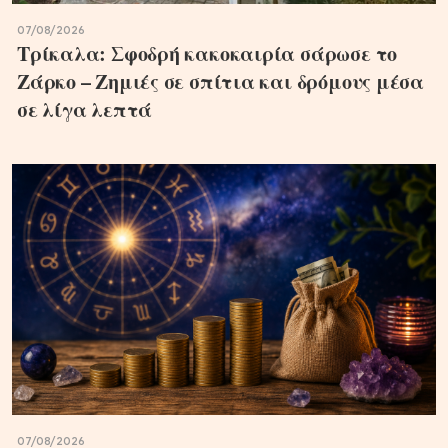
07/08/2026
Τρίκαλα: Σφοδρή κακοκαιρία σάρωσε το
Ζάρκο – Ζημιές σε σπίτια και δρόμους μέσα
σε λίγα λεπτά
07/08/2026