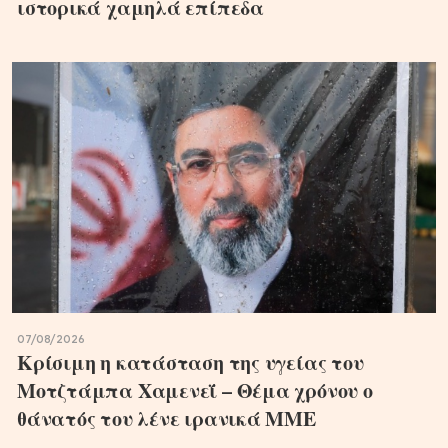
ιστορικά χαμηλά επίπεδα
07/08/2026
Κρίσιμη η κατάσταση της υγείας του
Μοτζτάμπα Χαμενεΐ – Θέμα χρόνου ο
θάνατός του λένε ιρανικά ΜΜΕ