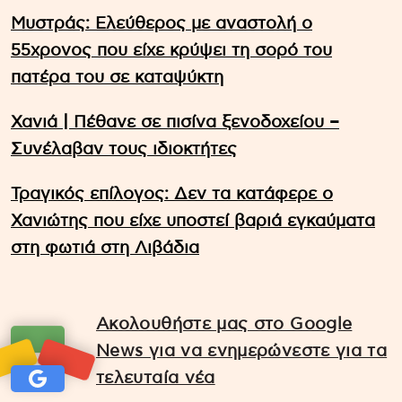
Μυστράς: Ελεύθερος με αναστολή ο
55χρονος που είχε κρύψει τη σορό του
πατέρα του σε καταψύκτη
Χανιά | Πέθανε σε πισίνα ξενοδοχείου –
Συνέλαβαν τους ιδιοκτήτες
Τραγικός επίλογος: Δεν τα κατάφερε ο
Χανιώτης που είχε υποστεί βαριά εγκαύματα
στη φωτιά στη Λιβάδια
Ακολουθήστε μας στο Google
News για να ενημερώνεστε για τα
τελευταία νέα