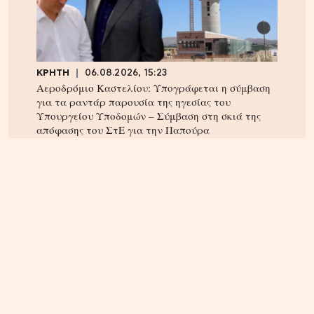
ΚΡΗΤΗ
06.08.2026, 15:23
Αεροδρόμιο Καστελίου: Υπογράφεται η σύμβαση
για τα ραντάρ παρουσία της ηγεσίας του
Υπουργείου Υποδομών – Σύμβαση στη σκιά της
απόφασης του ΣτΕ για την Παπούρα