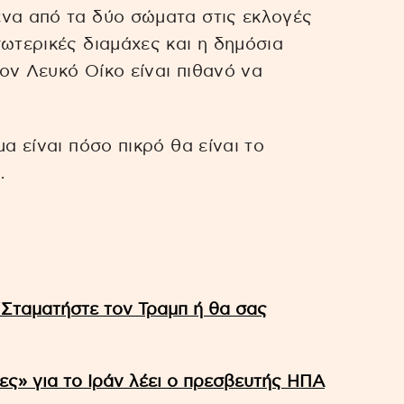
ένα από τα δύο σώματα στις εκλογές
σωτερικές διαμάχες και η δημόσια
ον Λευκό Οίκο είναι πιθανό να
α είναι πόσο πικρό θα είναι το
…
 ”Σταματήστε τον Τραμπ ή θα σας
ίες» για το Ιράν λέει ο πρεσβευτής ΗΠΑ