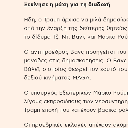
Ξεκίνησε η μάχη για τη διαδοχή
Ηδη, ο Τραμπ άρχισε να μιλά δημοσίως
από την έναρξη της δεύτερης θητείας
το δίδυμο Τζ. Ντ. Βανς και Μάρκο Ρού
Ο αντιπρόεδρος Βανς προηγείται του 
μονάδες στις δημοσκοπήσεις. Ο Βανς ε
Βάλεϊ, ο οποίος θεωρεί τον εαυτό το
δεξιού κινήματος MAGA.
Ο υπουργός Εξωτερικών Μάρκο Ρούμπι
λίγους εκπροσώπους των νεοσυντηρη
Τραμπ εποχή που κατέχουν βασικό ρό
Οι προεδρικές εκλογές απέχουν ακόμη