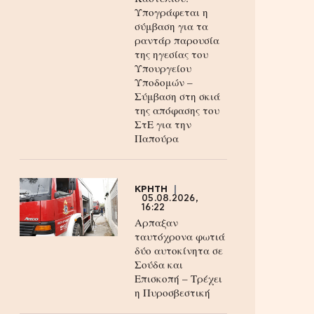
Υπογράφεται η
σύμβαση για τα
ραντάρ παρουσία
της ηγεσίας του
Υπουργείου
Υποδομών –
Σύμβαση στη σκιά
της απόφασης του
ΣτΕ για την
Παπούρα
ΚΡΗΤΗ
05.08.2026,
16:22
Αρπαξαν
ταυτόχρονα φωτιά
δύο αυτοκίνητα σε
Σούδα και
Επισκοπή – Τρέχει
η Πυροσβεστική