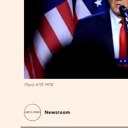
Πηγή ΑΠΕ ΜΠΕ
Newsroom