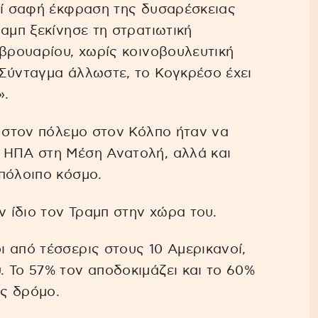
εί σαφή έκφραση της δυσαρέσκειας
αμπ ξεκίνησε τη στρατιωτική
εβρουαρίου, χωρίς κοινοβουλευτική
 Σύνταγμα άλλωστε, το Κογκρέσο έχει
».
π στον πόλεμο στον Κόλπο ήταν να
 ΗΠΑ στη Μέση Ανατολή, αλλά και
πόλοιπο κόσμο.
 ίδιο τον Τραμπ στην χώρα του.
 από τέσσερις στους 10 Αμερικανοί,
 Το 57% τον αποδοκιμάζει και το 60%
ος δρόμο.