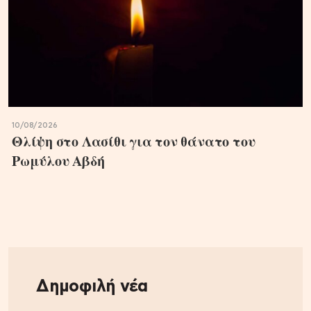
10/08/2026
Θλίψη στο Λασίθι για τον θάνατο του
Ρωμύλου Αβδή
Δημοφιλή νέα