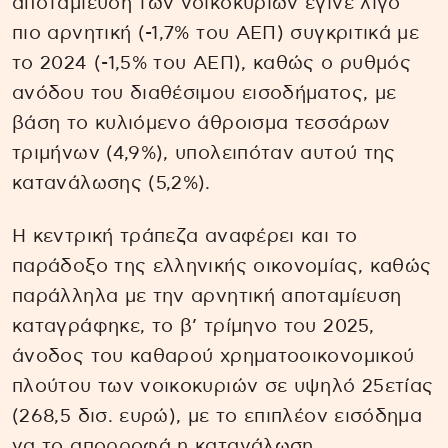
αποταμίευση των νοικοκυριών έγινε λίγο
πιο αρνητική (-1,7% του ΑΕΠ) συγκριτικά με
το 2024 (-1,5% του ΑΕΠ), καθώς ο ρυθμός
ανόδου του διαθέσιμου εισοδήματος, με
βάση το κυλιόμενο άθροισμα τεσσάρων
τριμήνων (4,9%), υπολειπόταν αυτού της
κατανάλωσης (5,2%).
Η κεντρική τράπεζα αναφέρει και το
παράδοξο της ελληνικής οικονομίας, καθώς
παράλληλα με την αρνητική αποταμίευση
καταγράφηκε, το β’ τρίμηνο του 2025,
άνοδος του καθαρού χρηματοοικονομικού
πλούτου των νοικοκυριών σε υψηλό 25ετίας
(268,5 δισ. ευρώ), με το επιπλέον εισόδημα
να το απορροφά η κατανάλωση.