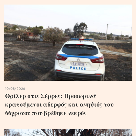
10/08/2026
Θρίλερ στις Σέρρες: Προσωρινά
κρατούμενοι αδερφός και ανηψιός του
66χρονου που βρέθηκε νεκρός