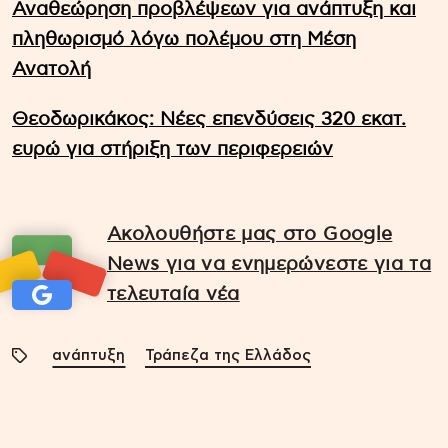
Αναθεώρηση προβλέψεων για ανάπτυξη και
πληθωρισμό λόγω πολέμου στη Μέση
Ανατολή
Θεοδωρικάκος: Νέες επενδύσεις 320 εκατ.
ευρώ για στήριξη των περιφερειών
Ακολουθήστε μας στο Google
News για να ενημερώνεστε για τα
τελευταία νέα
ανάπτυξη
Τράπεζα της Ελλάδος