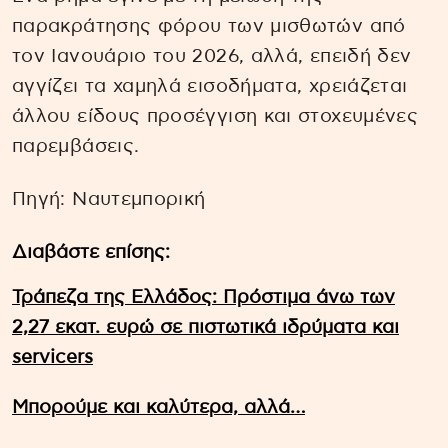
παρακράτησης φόρου των μισθωτών από
τον Ιανουάριο του 2026, αλλά, επειδή δεν
αγγίζει τα χαμηλά εισοδήματα, χρειάζεται
άλλου είδους προσέγγιση και στοχευμένες
παρεμβάσεις.
Πηγή: Ναυτεμπορική
Διαβάστε επίσης:
Τράπεζα της Ελλάδος: Πρόστιμα άνω των
2,27 εκατ. ευρώ σε πιστωτικά ιδρύματα και
servicers
Μπορούμε και καλύτερα, αλλά…