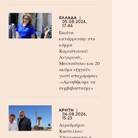
ΕΛΛΑΔΑ
05.08.2026,
17:46
Εικόνα
κατάρρευσης στο
κόμμα
Καρυστιανού:
Αυγερινός,
Μουτσάτσου και 20
ακόμα εξηγούν
γιατί αποχώρησαν
-«Αρνηθήκαμε να
συμβιβαστούμε»
ΚΡΗΤΗ
06.08.2026,
15:23
Αεροδρόμιο
Καστελίου:
Υπογράφεται η