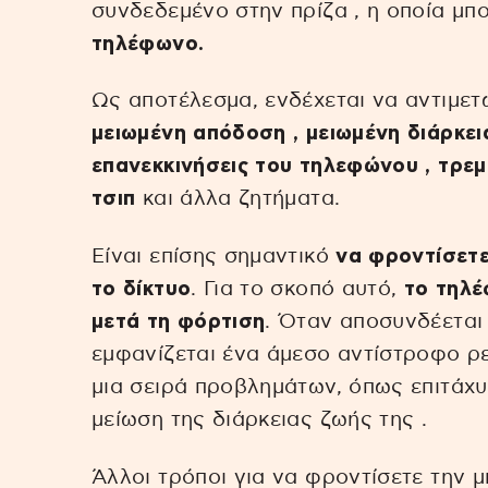
συνδεδεμένο στην πρίζα , η οποία μπ
τηλέφωνο.
Ως αποτέλεσμα, ενδέχεται να αντιμε
μειωμένη απόδοση , μειωμένη διάρκει
επανεκκινήσεις του τηλεφώνου , τρεμ
τσιπ
και άλλα ζητήματα.
Είναι επίσης σημαντικό
να φροντίσετ
το δίκτυο
. Για το σκοπό αυτό,
το τηλέ
μετά τη φόρτιση
. Όταν αποσυνδέεται
εμφανίζεται ένα άμεσο αντίστροφο ρε
μια σειρά προβλημάτων, όπως επιτάχυ
μείωση της διάρκειας ζωής της .
Άλλοι τρόποι για να φροντίσετε την 