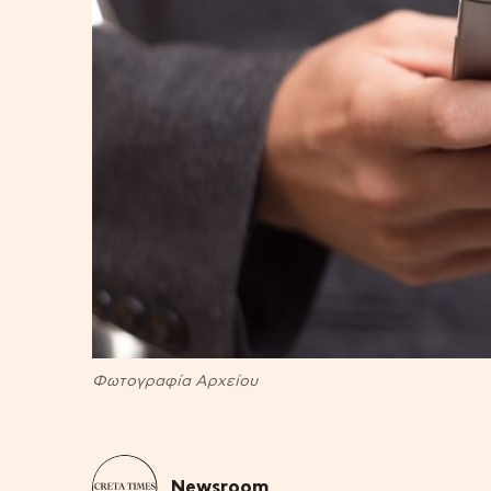
Φωτογραφία Αρχείου
Newsroom