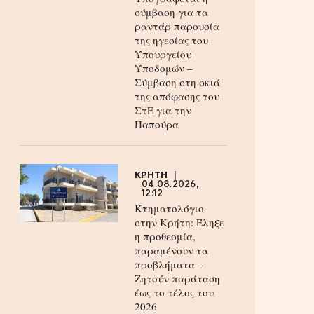
σύμβαση για τα
ραντάρ παρουσία
της ηγεσίας του
Υπουργείου
Υποδομών –
Σύμβαση στη σκιά
της απόφασης του
ΣτΕ για την
Παπούρα
ΚΡΗΤΗ
04.08.2026,
12:12
Κτηματολόγιο
στην Κρήτη: Έληξε
η προθεσμία,
παραμένουν τα
προβλήματα –
Ζητούν παράταση
έως το τέλος του
2026