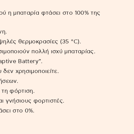
ού η μπαταρία φτάσει στο 100% της
νη.
ψηλές θερμοκρασίες (35 °C).
σιμοποιούν πολλή ισχύ μπαταρίας.
ptive Battery”.
 δεν χρησιμοποιείτε.
ήσεων.
 τη φόρτιση.
ι γνήσιους φορτιστές.
άσει στο 0%.