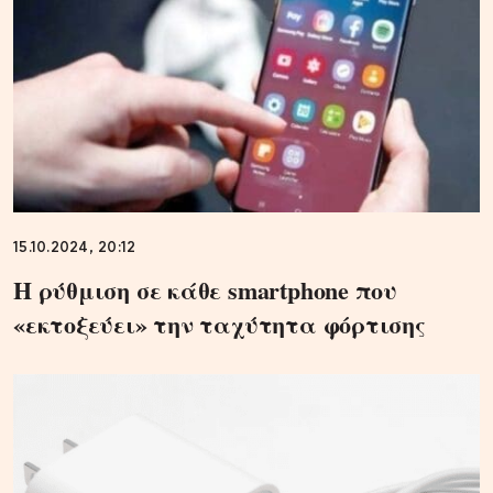
15.10.2024, 20:12
Η ρύθμιση σε κάθε smartphone που
«εκτοξεύει» την ταχύτητα φόρτισης