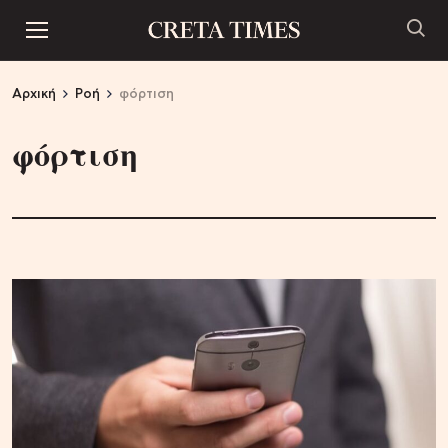
Αρχική
Ροή
φόρτιση
φόρτιση