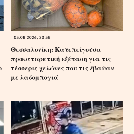
05.08.2026, 20:58
Θεσσαλονίκη: Κατεπείγουσα
προκαταρκτική εξέταση για τις
ο
τέσσερις χελώνες που τις έβαψαν
με λαδομπογιά