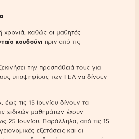
δα
κή χρονιά, καθώς οι
μαθητές
υταίο κουδούνι
πριν από τις
ξεκινήσει την προσπάθειά τους για
 τους υποψηφίους των ΓΕΛ να δίνουν
 έως τις 15 Ιουνίου δίνουν τα
εις ειδικών μαθημάτων έχουν
ως 25 Ιουνίου. Παράλληλα, από τις 15
γειονομικές εξετάσεις και οι