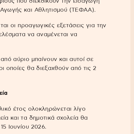
φίους που διεκδικούν την εισαγωγή
 Αγωγής και Αθλητισμού (ΤΕΦΑΑ).
νται οι προαγωγικές εξετάσεις για την
οτελέσματα να αναμένεται να
από αύριο μπαίνουν και αυτοί σε
ι οποίες θα διεξαχθούν από τις 2
εία
ολικό έτος ολοκληρώνεται λίγο
εία και τα δημοτικά σχολεία θα
15 Ιουνίου 2026.