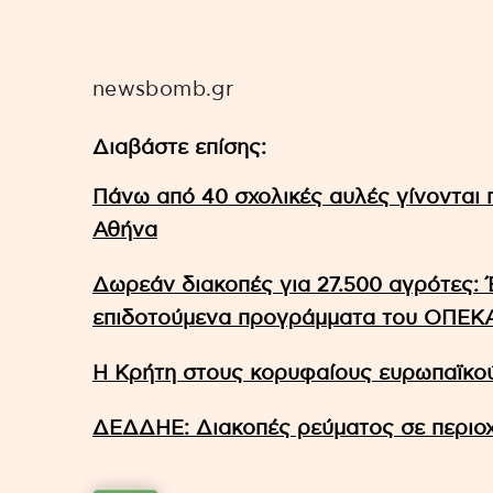
newsbomb.gr
Διαβάστε επίσης:
Πάνω από 40 σχολικές αυλές γίνονται 
Αθήνα
Δωρεάν διακοπές για 27.500 αγρότες: Έ
επιδοτούμενα προγράμματα του ΟΠΕΚ
Η Κρήτη στους κορυφαίους ευρωπαϊκού
ΔΕΔΔΗΕ: Διακοπές ρεύματος σε περιοχ