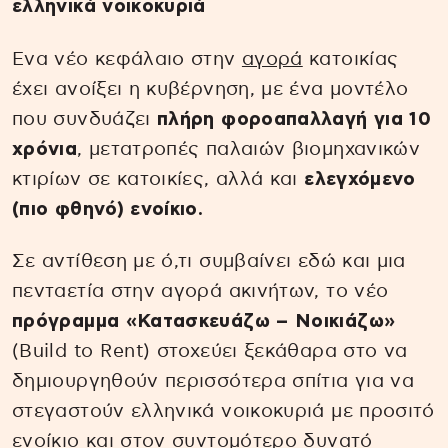
ελληνικά νοικοκυριά
Ενα νέο κεφάλαιο στην
αγορά
κατοικίας
έχει ανοίξει η κυβέρνηση, με ένα μοντέλο
που συνδυάζει
πλήρη φοροαπαλλαγή για 10
χρόνια
, μετατροπές παλαιών βιομηχανικών
κτιρίων σε κατοικίες, αλλά και
ελεγχόμενο
(πιο φθηνό) ενοίκιο.
Σε αντίθεση με ό,τι συμβαίνει εδώ και μια
πενταετία στην αγορά ακινήτων, το νέο
πρόγραμμα «Κατασκευάζω – Νοικιάζω»
(Build to Rent) στοχεύει ξεκάθαρα στο να
δημιουργηθούν περισσότερα σπίτια για να
στεγαστούν ελληνικά νοικοκυριά με προσιτό
ενοίκιο και στον συντομότερο δυνατό