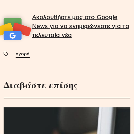
Ακολουθήστε μας στο Google
News για να ενημερώνεστε για τα
τελευταία νέα
αγορά
Διαβάστε επίσης