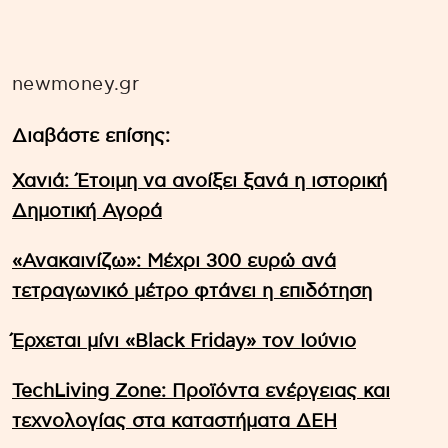
newmoney.gr
Διαβάστε επίσης:
Χανιά: Έτοιμη να ανοίξει ξανά η ιστορική
Δημοτική Αγορά
«Ανακαινίζω»: Μέχρι 300 ευρώ ανά
τετραγωνικό μέτρο φτάνει η επιδότηση
Έρχεται μίνι «Black Friday» τον Ιούνιο
TechLiving Zone: Προϊόντα ενέργειας και
τεχνολογίας στα καταστήματα ΔΕΗ