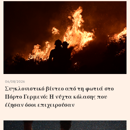
06/08/2026
Συγκλονιστικό βίντεο από τη φωτιά στο
Πόρτο Γερμενό: Η νύχτα κόλασης που
έζησαν όσοι επιχειρούσαν