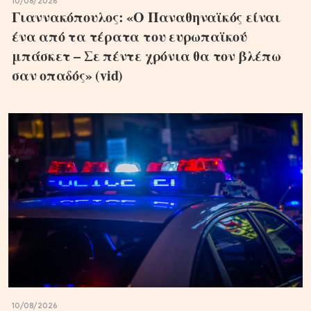
10/08/2026
Γιαννακόπουλος: «Ο Παναθηναϊκός είναι
ένα από τα τέρατα του ευρωπαϊκού
μπάσκετ – Σε πέντε χρόνια θα τον βλέπω
σαν οπαδός» (vid)
10/08/2026