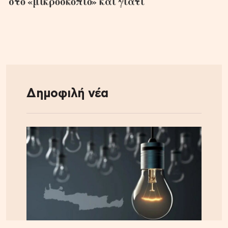
στο «μικροσκόπιο» και γιατί
Δημοφιλή νέα