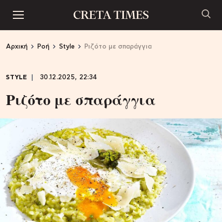
Αρχική
Ροή
Style
Ριζότο με σπαράγγια
STYLE
30.12.2025, 22:34
Ριζότο με σπαράγγια