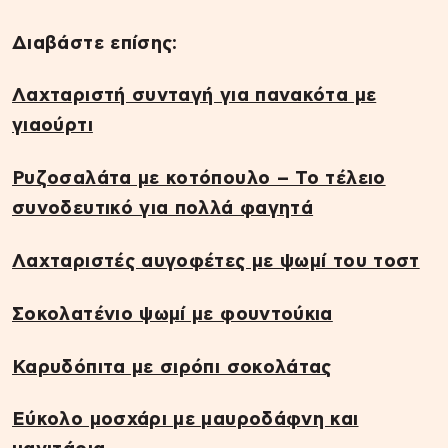
Διαβάστε επίσης:
Λαχταριστή συνταγή για πανακότα με
γιαούρτι
Ρυζοσαλάτα µε κοτόπουλο – Το τέλειο
συνοδευτικό για πολλά φαγητά
Λαχταριστές αυγοφέτες με ψωμί του τοστ
Σοκολατένιο ψωμί με φουντούκια
Καρυδόπιτα με σιρόπι σοκολάτας
Εύκολο μοσχάρι με μαυροδάφνη και