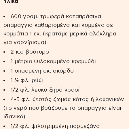
Υλικά
600 γραμ. τρυφερά καταπράσινα
σπαράγγια καθαρισμένα και κομμένα σε
κομμάτια 1 εκ. (κρατάμε μερικά ολόκληρα
για γαρνίρισμα)
2 κ.σ βούτυρο
1 μέτριο ψιλοκομμένο κρεμμύδι
1 σπασμένη σκ. σκόρδο
1 ½ φλ. ρύζι
1/2 φλ. λευκό ξηρό κρασί
4-5 φλ. ζεστός ζωμός κότας ή λαχανικών
(το νερό που βράζουμε τα σπαράγγια είναι
ιδανικό)
1/2 φλ. ψιλοτριμμένη παρμεζάνα