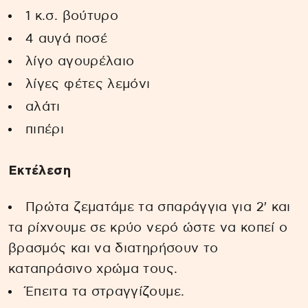
1 κ.σ. βούτυρο
4 αυγά ποσέ
λίγο αγουρέλαιο
λίγες φέτες λεμόνι
αλάτι
πιπέρι
Εκτέλεση
Πρώτα ζεματάμε τα σπαράγγια για 2′ και
τα ρίχνουμε σε κρύο νερό ώστε να κοπεί ο
βρασμός και να διατηρήσουν το
καταπράσινο χρώμα τους.
Έπειτα τα στραγγίζουμε.