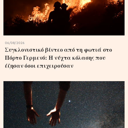
06/08/2026
Συγκλονιστικό βίντεο από τη φωτιά στο
Πόρτο Γερμενό: Η νύχτα κόλασης που
έζησαν όσοι επιχειρούσαν