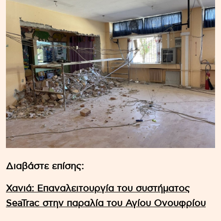
Διαβάστε επίσης:
Χανιά: Επαναλειτουργία του συστήματος
SeaTrac στην παραλία του Αγίου Ονουφρίου