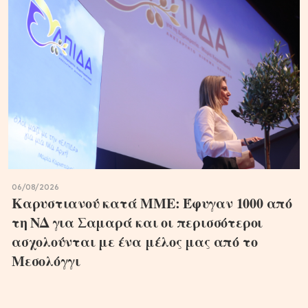
06/08/2026
Καρυστιανού κατά ΜΜΕ: Έφυγαν 1000 από
τη ΝΔ για Σαμαρά και οι περισσότεροι
ασχολούνται με ένα μέλος μας από το
Μεσολόγγι