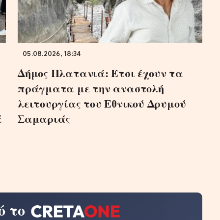
05.08.2026, 18:34
Δήμος Πλατανιά: Έτσι έχουν τα
πράγματα με την αναστολή
λειτουργίας του Εθνικού Δρυμού
ά
Σαμαριάς
ό το