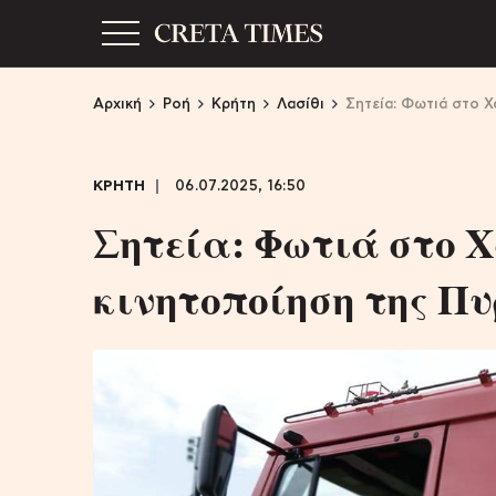
Αρχική
Ροή
Κρήτη
Λασίθι
Σητεία: Φωτιά στο Χ
ΚΡΗΤΗ
06.07.2025, 16:50
Σητεία: Φωτιά στο Χ
κινητοποίηση της Π