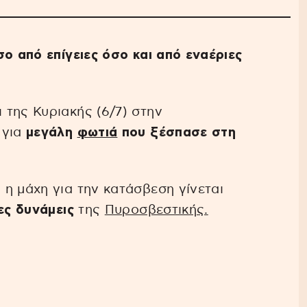
ο από επίγειες όσο και από εναέριες
της Κυριακής (6/7) στην
 για
μεγάλη
φωτιά
που ξέσπασε στη
η μάχη για την κατάσβεση γίνεται
ες δυνάμεις
της
Πυροσβεστικής.