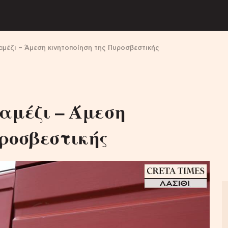
αμέζι – Άμεση κινητοποίηση της Πυροσβεστικής
αμέζι – Άμεση
υροσβεστικής