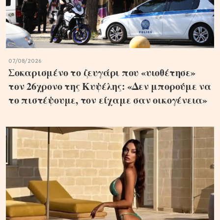
07/08/2026
Σοκαρισμένο το ζευγάρι που «υιοθέτησε»
τον 26χρονο της Κυψέλης: «Δεν μπορούμε να
το πιστέψουμε, τον είχαμε σαν οικογένεια»