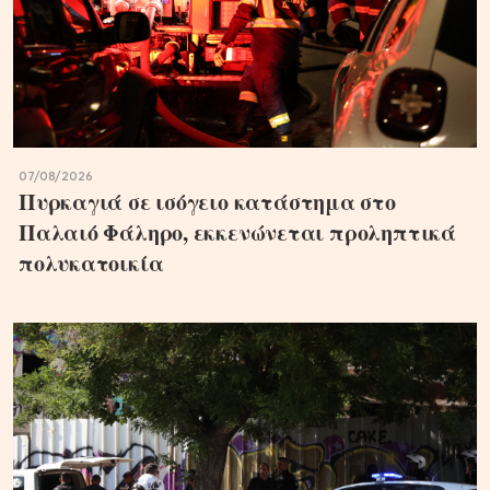
07/08/2026
Πυρκαγιά σε ισόγειο κατάστημα στο
Παλαιό Φάληρο, εκκενώνεται προληπτικά
πολυκατοικία