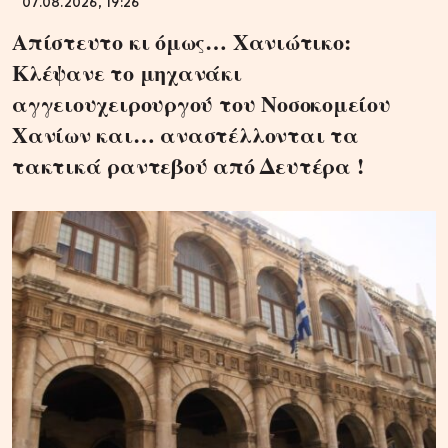
07.08.2026, 19:26
Απίστευτο κι όμως… Χανιώτικο:
Κλέψανε το μηχανάκι
αγγειουχειρουργού του Νοσοκομείου
Χανίων και… αναστέλλονται τα
τακτικά ραντεβού από Δευτέρα !