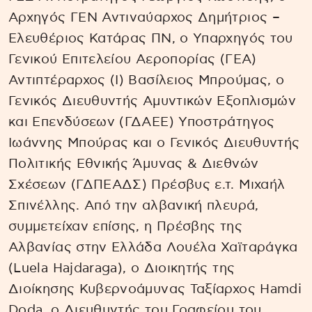
Αρχηγός ΓΕΝ Αντιναύαρχος Δημήτριος –
Ελευθέριος Κατάρας ΠΝ, ο Υπαρχηγός του
Γενικού Επιτελείου Αεροπορίας (ΓΕΑ)
Αντιπτέραρχος (Ι) Βασίλειος Μπρούμας, ο
Γενικός Διευθυντής Αμυντικών Εξοπλισμών
και Επενδύσεων (ΓΔΑΕΕ) Υποστράτηγος
Ιωάννης Μπούρας και ο Γενικός Διευθυντής
Πολιτικής Εθνικής Άμυνας & Διεθνών
Σχέσεων (ΓΔΠΕΑΔΣ) Πρέσβυς ε.τ. Μιχαήλ
Σπινέλλης. Από την αλβανική πλευρά,
συμμετείχαν επίσης, η Πρέσβης της
Αλβανίας στην Ελλάδα Λουέλα Χαϊταράγκα
(Luela Hajdaraga), ο Διοικητής της
Διοίκησης Κυβερνοάμυνας Ταξίαρχος Hamdi
Doda, o Διευθυντής του Γραφείου του