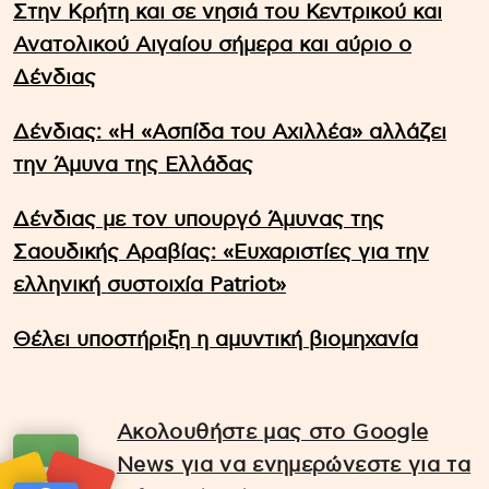
Στην Κρήτη και σε νησιά του Κεντρικού και
Ανατολικού Αιγαίου σήμερα και αύριο ο
Δένδιας
Δένδιας: «Η «Ασπίδα του Αχιλλέα» αλλάζει
την Άμυνα της Ελλάδας
Δένδιας με τον υπουργό Άμυνας της
Σαουδικής Αραβίας: «Ευχαριστίες για την
ελληνική συστοιχία Patriot»
Θέλει υποστήριξη η αμυντική βιομηχανία
Ακολουθήστε μας στο Google
News για να ενημερώνεστε για τα