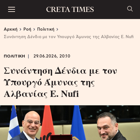
Αρχική
Ροή
Πολιτική
Συνάντηση Δένδια με τον Υπουργό Άμυνας της Αλβανίας E. Nufi
ΠΟΛΙΤΙΚΗ
29.06.2026, 20:10
Συνάντηση Δένδια με τον
Υπουργό Άμυνας της
Αλβανίας E. Nufi