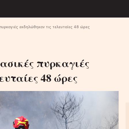
πυρκαγιές εκδηλώθηκαν τις τελευταίες 48 ώρες
δασικές πυρκαγιές
ευταίες 48 ώρες