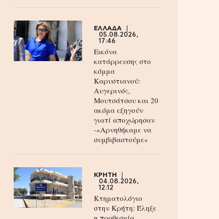
ΕΛΛΑΔΑ
05.08.2026,
17:46
Εικόνα
κατάρρευσης στο
κόμμα
Καρυστιανού:
Αυγερινός,
Μουτσάτσου και 20
ακόμα εξηγούν
γιατί αποχώρησαν
-«Αρνηθήκαμε να
συμβιβαστούμε»
ΚΡΗΤΗ
04.08.2026,
12:12
Κτηματολόγιο
στην Κρήτη: Έληξε
η προθεσμία,