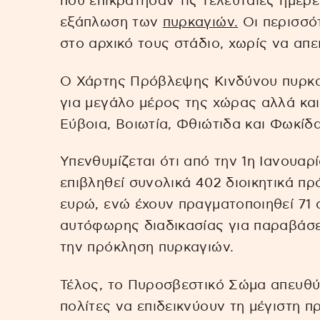
που επικράτησαν τις τελευταίες ημέρε
εξάπλωση των
πυρκαγιών.
Οι περισσό
στο αρχικό τους στάδιο, χωρίς να απε
Ο Χάρτης Πρόβλεψης Κινδύνου πυρκα
για μεγάλο μέρος της χώρας αλλά και 
Εύβοια, Βοιωτία, Φθιώτιδα και Φωκίδα
Υπενθυμίζεται ότι από την 1η Ιανουαρ
επιβληθεί συνολικά 402 διοικητικά πρ
ευρώ, ενώ έχουν πραγματοποιηθεί 71 
αυτόφωρης διαδικασίας για παραβάσει
την πρόκληση πυρκαγιών.
Τέλος, το Πυροσβεστικό Σώμα απευθύ
πολίτες να επιδεικνύουν τη μέγιστη π