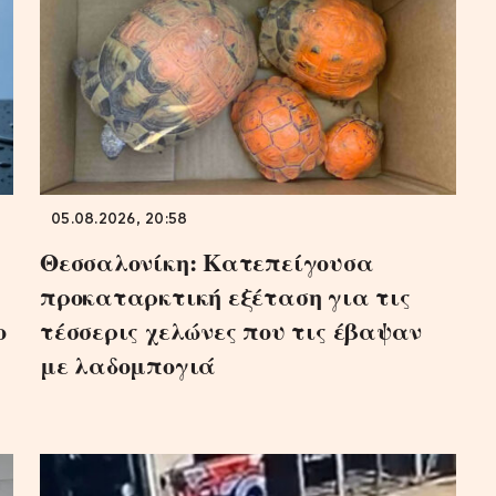
05.08.2026, 20:58
Θεσσαλονίκη: Κατεπείγουσα
προκαταρκτική εξέταση για τις
ο
τέσσερις χελώνες που τις έβαψαν
με λαδομπογιά