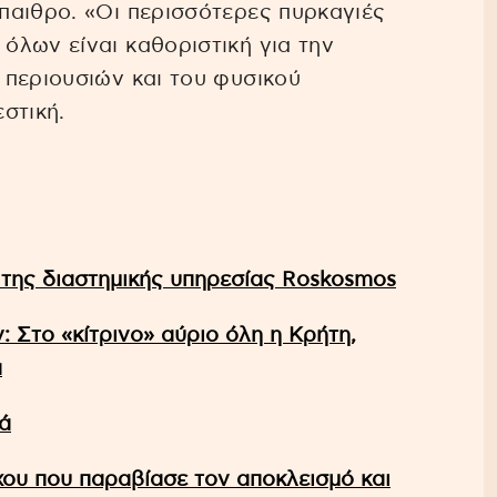
παιθρο. «Οι περισσότερες πυρκαγιές
λων είναι καθοριστική για την
 περιουσιών και του φυσικού
στική.
 της διαστημικής υπηρεσίας Roskosmos
 Στο «κίτρινο» αύριο όλη η Κρήτη,
α
ά
υ που παραβίασε τον αποκλεισμό και