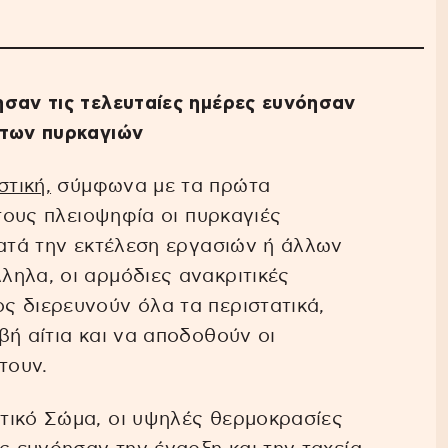
ησαν τις τελευταίες ημέρες ευνόησαν
 των πυρκαγιών
τική,
σύμφωνα με τα πρώτα
 τους πλειοψηφία οι πυρκαγιές
κατά την εκτέλεση εργασιών ή άλλων
ηλα, οι αρμόδιες ανακριτικές
ς διερευνούν όλα τα περιστατικά,
βή αίτια και να αποδοθούν οι
τουν.
τικό Σώμα, οι υψηλές θερμοκρασίες