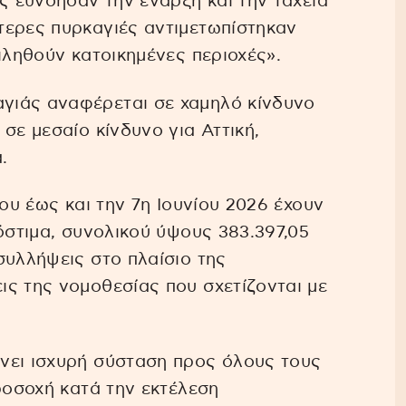
ς ευνόησαν την έναρξη και την ταχεία
τερες πυρκαγιές αντιμετωπίστηκαν
ιληθούν κατοικημένες περιοχές».
γιάς αναφέρεται σε χαμηλό κίνδυνο
σε μεσαίο κίνδυνο για Αττική,
.
ίου έως και την 7η Ιουνίου 2026 έχουν
όστιμα, συνολικού ύψους 383.397,05
συλλήψεις στο πλαίσιο της
ς της νομοθεσίας που σχετίζονται με
νει ισχυρή σύσταση προς όλους τους
ροσοχή κατά την εκτέλεση