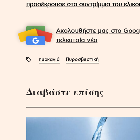
προσέκρουσε στα συντρίμμια του ελικ
Ακολουθήστε μας στο Googl
τελευταία νέα
πυρκαγιά
Πυροσβεστική
Διαβάστε επίσης