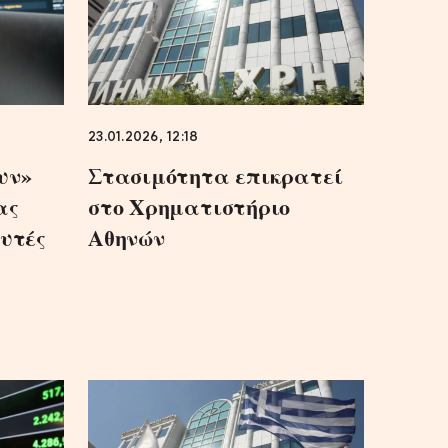
23.01.2026, 12:18
υν»
Στασιμότητα επικρατεί
ας
στο Χρηματιστήριο
δυτές
Αθηνών