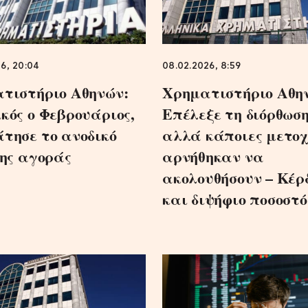
26, 20:04
08.02.2026, 8:59
τιστήριο Αθηνών:
Χρηματιστήριο Αθη
κός ο Φεβρουάριος,
Επέλεξε τη διόρθωσ
τησε το ανοδικό
αλλά κάποιες μετοχ
της αγοράς
αρνήθηκαν να
ακολουθήσουν – Κέρ
και διψήφιο ποσοστό