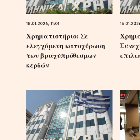
18.01.2026, 11:01
15.01.202
Χρηματιστήριο: Σε
Χρημα
ελεγχόμενη κατοχύρωση
Συνεχ
των βραχυπρόθεσμων
επιλε
κερδών