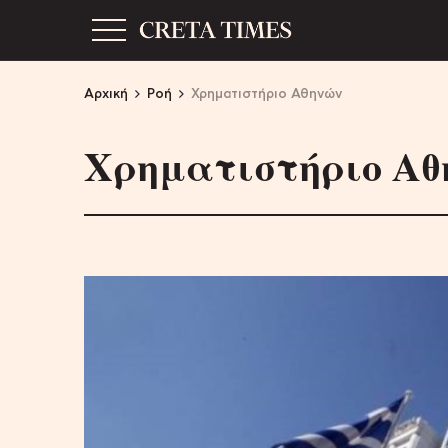
Αρχική
Ροή
Χρηματιστήριο Αθηνών
Χρηματιστήριο Αθ