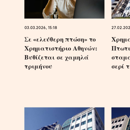
03.03.2026, 15:18
27.02.20
Σε «ελεύθερη πτώση» το
Χρημα
Χρηματιστήριο Αθηνών:
Πτωτι
Βυθίζεται σε χαμηλά
σταμά
τριμήνου
σερί 