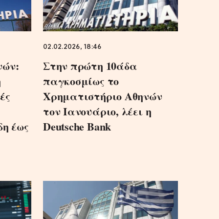
02.02.2026, 18:46
νών:
Στην πρώτη 10άδα
η
παγκοσμίως το
ές
Χρηματιστήριο Αθηνών
τον Ιανουάριο, λέει η
δη έως
Deutsche Bank