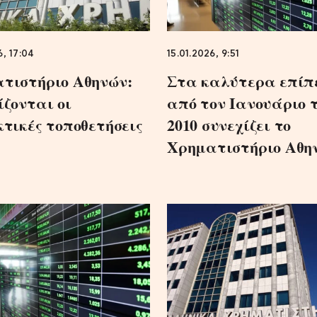
6, 17:04
15.01.2026, 9:51
τιστήριο Αθηνών:
Στα καλύτερα επίπ
ίζονται οι
από τον Ιανουάριο 
κτικές τοποθετήσεις
2010 συνεχίζει το
Χρηματιστήριο Αθη