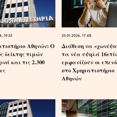
6, 19:32
23.01.2026, 17:48
τιστήριο Αθηνών: Ο
Διάθεση να «χωνέψο
ός δείκτης τιμών
τα νέα υψηλά 16ετί
ρνά και τις 2.300
εμφανίζουν οι επεν
ες
στο Χρηματιστήριο
Αθηνών