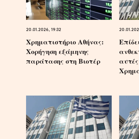
20.01.2026, 19:32
20.01.202
Χρηματιστήριο Αθήνας:
Επίδε
Χορήγηση εξάμηνης
ανθεκ
παράτασης στη Βιοτέρ
αυτές
Χρημα