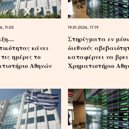
6, 11:03
19.01.2026, 17:19
ιξη…
Στηρίγματα εν μέσω
τικότητας κάνει
διεθνούς αβεβαιότη
 τις ημέρες το
καταφέρνει να βρει
τιστήριο Αθηνών
Χρηματιστήριο Αθη