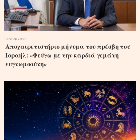
07/08/2026
Αποχαιρετιστήριο μήνυμα του πρέσβη του
Ισραήλ: «Φεύγω με την καρδιά γεμάτη
ευγνωμοσύνη»