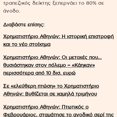
τραπεζικός δείκτης ξεπερνάει το 80% σε
άνοδο.
Διαβάστε επίσης:
Χρηματιστήριο Αθηνών: Η ιστορική επιστροφή
και το νέο στοίχημα
Χρηματιστήριο Αθηνών: Οι μετοχές που…
θυσιάστηκαν στον πόλεμο – «Κάηκαν»
περισσότερα από 10 δισ. ευρώ
Σε «ελεύθερη πτώση» το Χρηματιστήριο
Αθηνών: Βυθίζεται σε χαμηλά τριμήνου
Χρηματιστήριο Αθηνών: Πτωτικός ο
Φεβρουάριος, σταμάτησε το ανοδικό σερί της