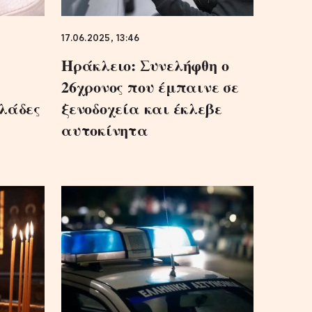
17.06.2025, 13:46
Ηράκλειο: Συνελήφθη ο
26χρονος που έμπαινε σε
λάδες
ξενοδοχεία και έκλεβε
αυτοκίνητα