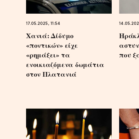
17.05.2025, 11:54
14.05.202
Χανιά: Δίδυμο
Ηράκλ
«ποντικών» είχε
αστυν
«ρημάξει» τα
που ξ
ενοικιαζόμενα δωμάτια
στον Πλατανιά