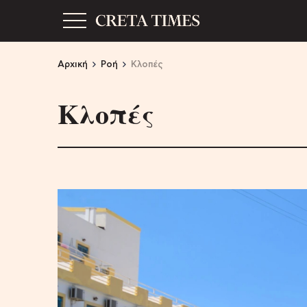
Αρχική
Ροή
Κλοπές
Κλοπές