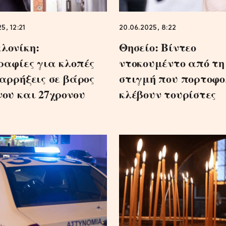
5, 12:21
20.06.2025, 8:22
λονίκη:
Θησείο: Βίντεο
ραφίες για κλοπές
ντοκουμέντο από τη
ιαρρήξεις σε βάρος
στιγμή που πορτοφο
νου και 27χρονου
κλέβουν τουρίστες