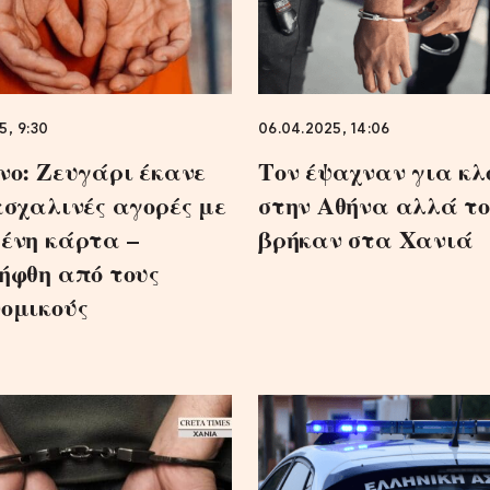
5, 9:30
06.04.2025, 14:06
νο: Ζευγάρι έκανε
Τον έψαχναν για κλ
ασχαλινές αγορές με
στην Αθήνα αλλά τ
ένη κάρτα –
βρήκαν στα Χανιά
ήφθη από τους
ομικούς