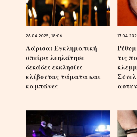
26.04.2025, 18:06
17.04.202
Λάρισα: Εγκληματική
Ρέθυμ
σπείρα λεηλάτησε
τις π
δεκάδες εκκλησίες
κλεμμ
κλέβοντας τάματα και
Συνελ
καμπάνες
αστυν