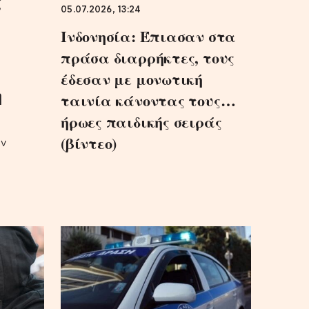
ς
05.07.2026, 13:24
Ινδονησία: Έπιασαν στα
πράσα διαρρήκτες, τους
έδεσαν με μονωτική
η
ταινία κάνοντας τους…
ήρωες παιδικής σειράς
(βίντεο)
ην