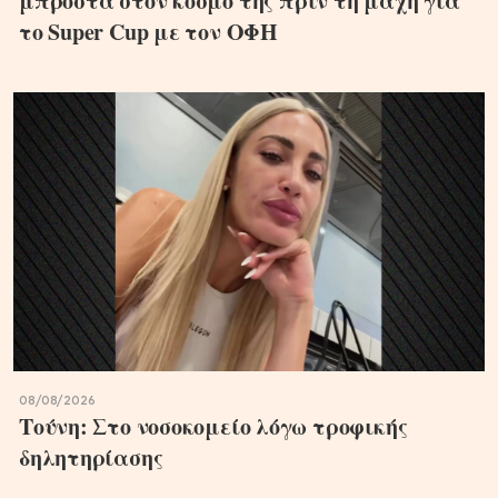
μπροστά στον κόσμο της πριν τη μάχη για
το Super Cup με τον ΟΦΗ
08/08/2026
Τούνη: Στο νοσοκομείο λόγω τροφικής
δηλητηρίασης