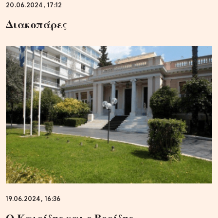
20.06.2024, 17:12
Διακοπάρες
19.06.2024, 16:36
Ο Καιρίδης και ο Βορίδης