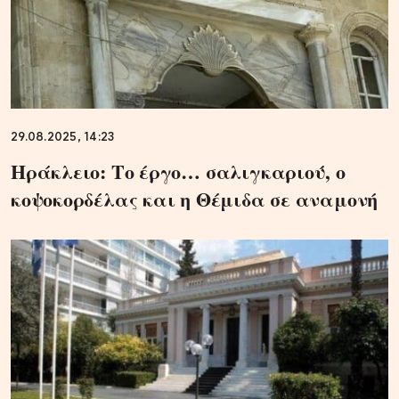
29.08.2025, 14:23
Ηράκλειο: Το έργο… σαλιγκαριού, ο
κοψοκορδέλας και η Θέμιδα σε αναμονή