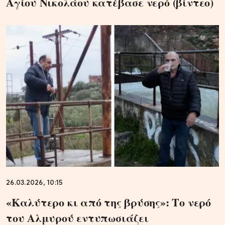
Αγίου Νικολάου κατέβασε νερό (βίντεο)
26.03.2026, 10:15
«Καλύτερο κι από της βρύσης»: Το νερό
του Αλμυρού εντυπωσιάζει