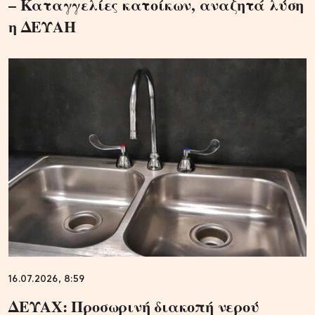
– Καταγγελίες κατοίκων, αναζητά λύση
η ΔΕΥΑΗ
16.07.2026, 8:59
ΔΕΥΑΧ: Προσωρινή διακοπή νερού