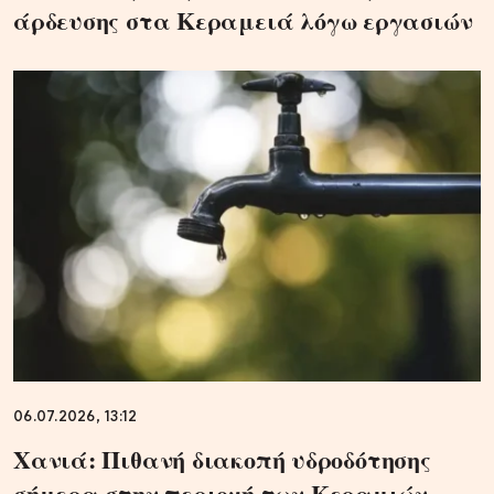
άρδευσης στα Κεραμειά λόγω εργασιών
06.07.2026, 13:12
Χανιά: Πιθανή διακοπή υδροδότησης
σήμερα στην περιοχή των Κεραμιών