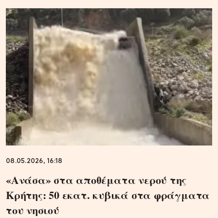
08.05.2026, 16:18
«Ανάσα» στα αποθέματα νερού της
Κρήτης: 50 εκατ. κυβικά στα φράγματα
του νησιού