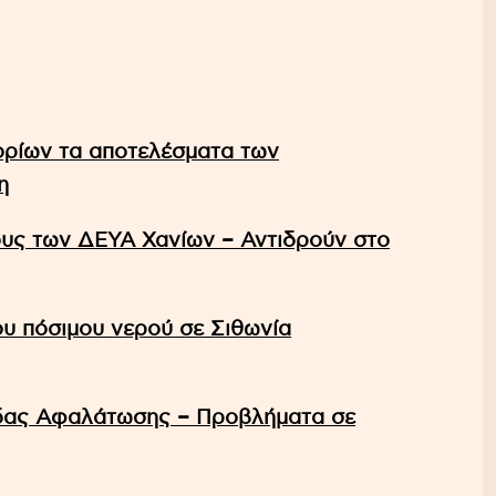
ορίων τα αποτελέσματα των
η
υς των ΔΕΥΑ Χανίων – Αντιδρούν στο
ου πόσιμου νερού σε Σιθωνία
δας Αφαλάτωσης – Προβλήματα σε