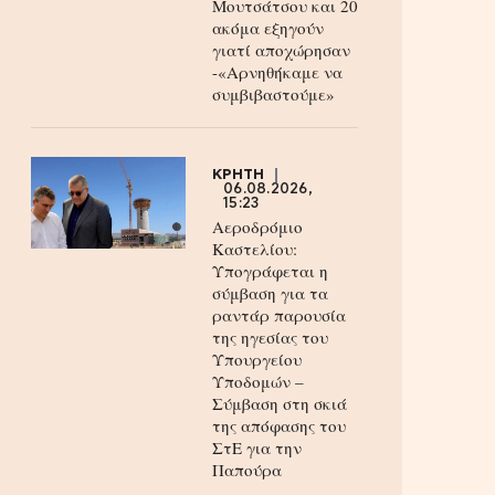
Μουτσάτσου και 20
ακόμα εξηγούν
γιατί αποχώρησαν
-«Αρνηθήκαμε να
συμβιβαστούμε»
ΚΡΗΤΗ
06.08.2026,
15:23
Αεροδρόμιο
Καστελίου:
Υπογράφεται η
σύμβαση για τα
ραντάρ παρουσία
της ηγεσίας του
Υπουργείου
Υποδομών –
Σύμβαση στη σκιά
της απόφασης του
ΣτΕ για την
Παπούρα