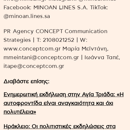
Facebook: MINOAN LINES S.A. TikTok:
@minoan.lines.sa
PR Agency CONCEPT Communication
Strategies | T: 2108021252 | W:
www.conceptcom.gr Μαρία Μεϊντάνη,
mmeintani@conceptcom.gr | Ιωάννα Ταπέ,
itape@conceptcom.gr
Διαβάστε επίσης:
Ενημερωτική εκδήλωση στην Αγία Τριάδα: «Η
αυτοφροντίδα είναι αναγκαιότητα και όχι
πολυτέλεια»
Ηράκλειο: Οι πολιτιστικές εκδηλώσεις στα