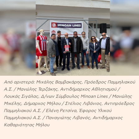
Από αριστερά: Μιχάλης Βαμβακάρης, Πρόεδρος Παμμηλιακού
Α.Σ. / Μανώλης Τερζάκης, Αντιδήμαρχος Αθλητισμού /
Λουκάς Σιγάλας, Δ/νων Σύμβουλος Minoan Lines / Μανώλης
Μικέλης, Δήμαρχος Μήλου / Στέλιος Λιβάνιος, Αντιπρόεδρος
Παμμηλιακού Α.Σ. / Ελένη Ρετσίνα, Έφορος Υλικού
Παμμηλιακού Α.Σ. / Παναγιώτης Λιβανός, Αντιδήμαρχος
Καθαριότητας Μήλου