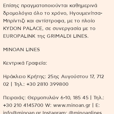
Επίσης πραγματοποιούνται καθημερινά
δρομολόγια όλο το χρόνο, Ηγουμενίτσα-
Μπρίντιζι και αντίστροφα, με το πλοίο
KYDON PALACE, σε συνεργασία με το
EUROPALINK της GRIMALDI LINES.
MINOAN LINES
Κεντρικά Γραφεία:
Ηράκλειο Κρήτης: 25ης Αυγούστου 17, 712
02 | Τηλ.: +30 2810 399800
Πειραιάς: Θερμοπυλών 6-10, 185 45 | Τηλ.:
+30 210 4145700 W: www.minoan.gr | E:
info@minoan.gr Instagram: @minoanlines