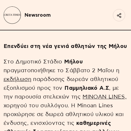
Newsroom
Eπενδύει στη νέα γενιά αθλητών της Μήλου
Στο Δημοτικό Στάδιο
Μήλου
πραγματοποιήθηκε το Σάββατο 2 Μαΐου η
εκδήλωση
παράδοσης δωρεάν αθλητικού
εξοπλισμού προς τον
Παμμηλιακό Α.Σ
, με
την παρουσία στελεχών της
MINOAN LINES,
χορηγού του συλλόγου. Η Minoan Lines
προχώρησε σε δωρεά αθλητικού υλικού και
ένδυσης, ενισχύοντας τις
καθημερινές