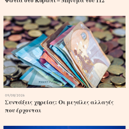
Φωτιά στο Κορωπί – Μήνυμα του 112
09/08/2026
Συντάξεις χηρείας: Οι μεγάλες αλλαγές
που έρχονται