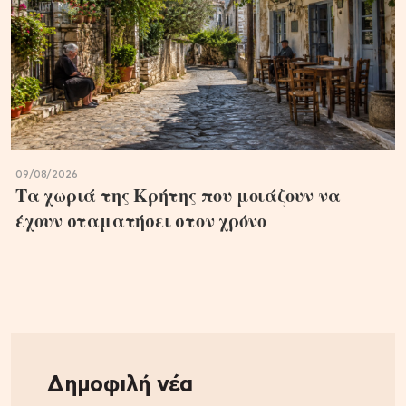
09/08/2026
Τα χωριά της Κρήτης που μοιάζουν να
έχουν σταματήσει στον χρόνο
Δημοφιλή νέα