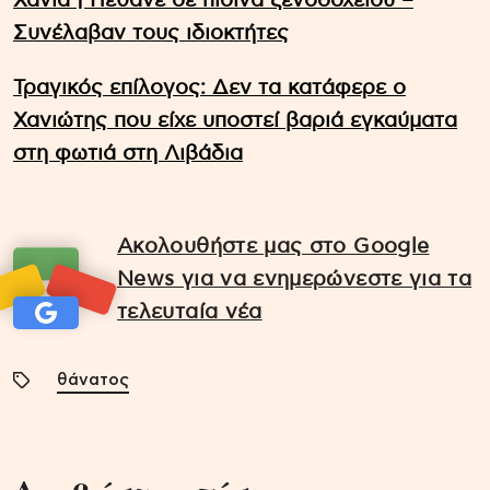
Χανιά | Πέθανε σε πισίνα ξενοδοχείου –
Συνέλαβαν τους ιδιοκτήτες
Τραγικός επίλογος: Δεν τα κατάφερε ο
Χανιώτης που είχε υποστεί βαριά εγκαύματα
στη φωτιά στη Λιβάδια
Ακολουθήστε μας στο Google
News για να ενημερώνεστε για τα
τελευταία νέα
θάνατος