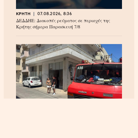
ΚΡΗΤΗ
07.08.2026, 8:36
ΔΕΔΔΗΕ: Διακοπές ρεύματος σε περιοχές της
Κρήτης σήμερα Παρασκευή 7/8
ΗΡΑΚΛΕΙΟ
06.08.2026, 14:23
Αναστάτωση στα Καμίνια: Φωτιά σε σπίτι
κινητοποίησε την Πυροσβεστική – Δείτε εικόνες