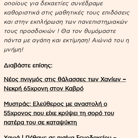
οποίους για δεκαετίες συνέδραμε
καθοριστικά στις μαθητικές τους επιδόσεις
και στην εκπλήρωση των πανεπιστημιακών
τους προσδοκιών ! Θα τον θυμόμαστε
πάντα με αγάπη και εκτίμηση! Αιώνιά του η
μνήμη!
Διαβάστε επίσης:
Νέος πνιγμός στις θάλασσες των Χανίων –
Νεκρή 65χρονη στον Καβρό
Μυστράς: Ελεύθερος με αναστολή ο
55χρονος που είχε κρύψει τη σορό του
πατέρα του σε καταψύκτη