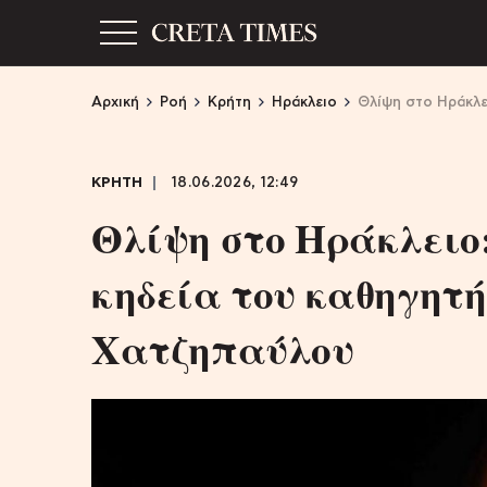
Αρχική
Ροή
Κρήτη
Ηράκλειο
Θλίψη στο Ηράκλε
ΚΡΗΤΗ
18.06.2026, 12:49
Θλίψη στο Ηράκλειο:
κηδεία του καθηγητ
Χατζηπαύλου