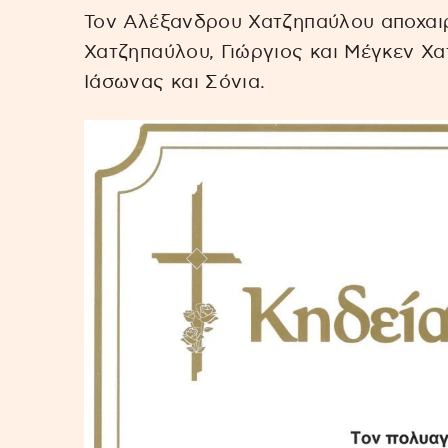
Τον Αλέξανδρου Χατζηπαύλου αποχαιρ
Χατζηπαύλου, Γιώργιος και Μέγκεν Χα
Ιάσωνας και Σόνια.