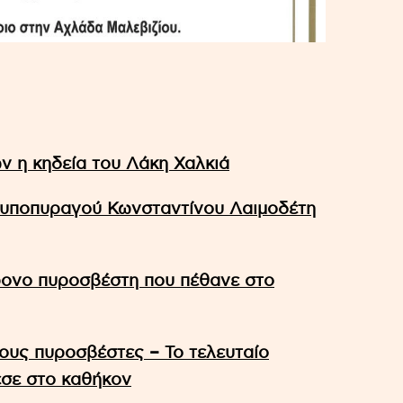
ν η κηδεία του Λάκη Χαλκιά
θυποπυραγού Κωνσταντίνου Λαιμοδέτη
χρονο πυροσβέστη που πέθανε στο
ους πυροσβέστες – Το τελευταίο
εσε στο καθήκον