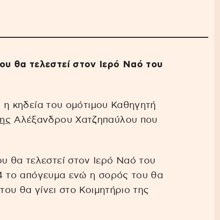
υ θα τελεστεί στον Ιερό Ναό του
αι η κηδεία του ομότιμου Καθηγητή
της
Αλέξανδρου Χατζηπαύλου που
υ θα τελεστεί στον Ιερό Ναό του
ς 4 το απόγευμα ενώ η σορός του θα
του θα γίνει στο Κοιμητήριο της