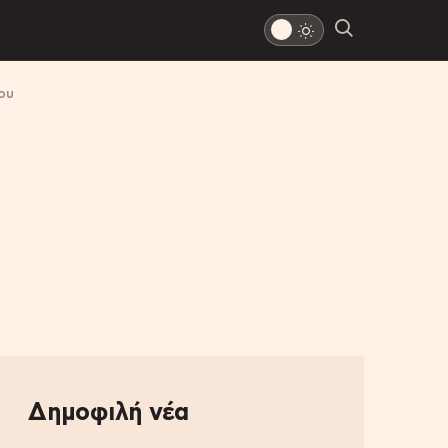
ου
Δημοφιλή νέα