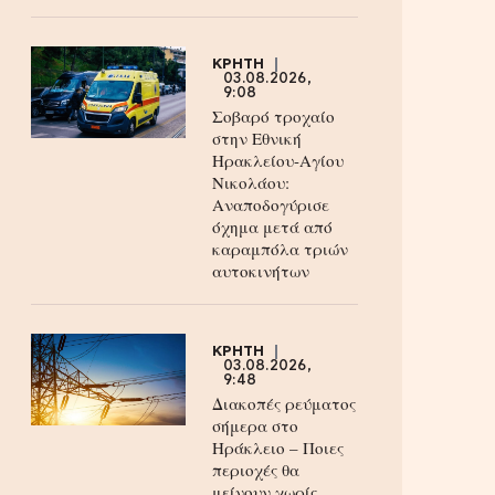
ΚΡΗΤΗ
03.08.2026,
9:08
Σοβαρό τροχαίο
στην Εθνική
Ηρακλείου-Αγίου
Νικολάου:
Αναποδογύρισε
όχημα μετά από
καραμπόλα τριών
αυτοκινήτων
ΚΡΗΤΗ
03.08.2026,
9:48
Διακοπές ρεύματος
σήμερα στο
Ηράκλειο – Ποιες
περιοχές θα
μείνουν χωρίς