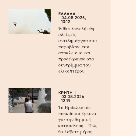
ΕΛΛΑΔΑ
04.08.2026,
13:12
Ψάθα: Συνελήφθη
αδελφός
αντιδημάρχου που
παραβίασε τον
αποκλεισμό και
προσέκρουσε στα
συντρίμμια του
ελικοπτέρου
ΚΡΗΤΗ
03.08.2026,
12:19
Το Ηράκλειο σε
παγκόσμια έρευνα
για την θερμική
καταπόνηση – Πώς
θα λάβετε μέρος