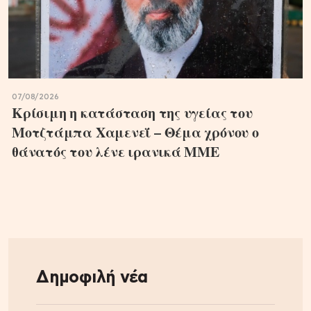
07/08/2026
Κρίσιμη η κατάσταση της υγείας του
Μοτζτάμπα Χαμενεΐ – Θέμα χρόνου ο
θάνατός του λένε ιρανικά ΜΜΕ
Δημοφιλή νέα