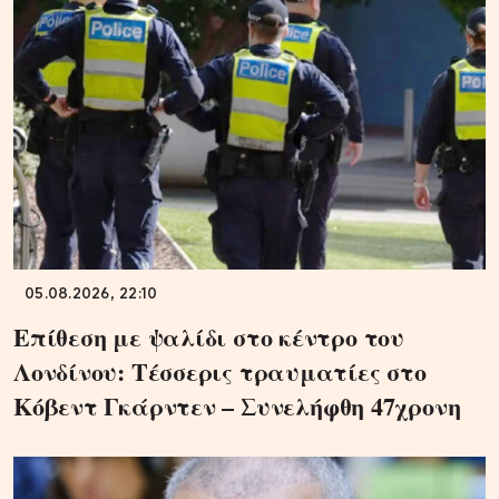
05.08.2026, 22:10
Επίθεση με ψαλίδι στο κέντρο του
Λονδίνου: Τέσσερις τραυματίες στο
Κόβεντ Γκάρντεν – Συνελήφθη 47χρονη