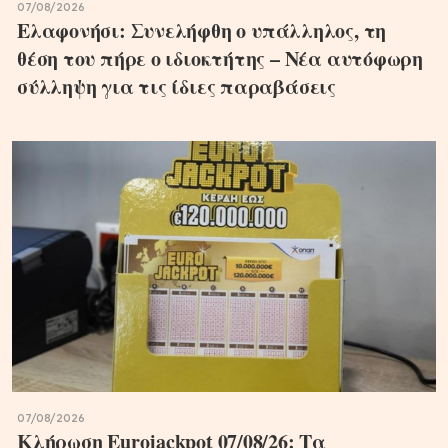
07/08/2026
Ελαφονήσι: Συνελήφθη ο υπάλληλος, τη
θέση του πήρε ο ιδιοκτήτης – Νέα αυτόφωρη
σύλληψη για τις ίδιες παραβάσεις
07/08/2026
Κλήρωση Eurojackpot 07/08/26: Τα