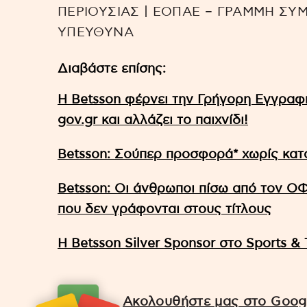
ΠΕΡΙΟΥΣΙΑΣ | ΕΟΠΑΕ – ΓΡΑΜΜΗ ΣΥΜΒ
ΥΠΕΥΘΥΝΑ
Διαβάστε επίσης:
Η Betsson φέρνει την Γρήγορη Εγγραφ
gov.gr και αλλάζει το παιχνίδι!
Betsson: Σούπερ προσφορά* χωρίς κατά
Betsson: Οι άνθρωποι πίσω από τον ΟΦΗ
που δεν γράφονται στους τίτλους
Η Betsson Silver Sponsor στο Sports &
Ακολουθήστε μας στο Googl