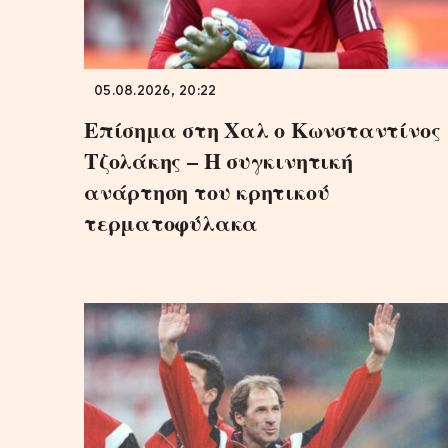
05.08.2026, 20:22
Επίσημα στη Χαλ ο Κωνσταντίνος
Τζολάκης – Η συγκινητική
ανάρτηση του κρητικού
τερματοφύλακα