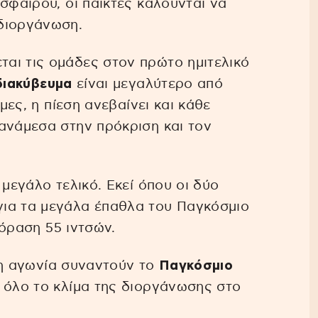
σφαίρου, οι παίκτες καλούνται να
διοργάνωση.
ται τις ομάδες στον πρώτο ημιτελικό
διακύβευμα
είναι μεγαλύτερο από
μες, η πίεση ανεβαίνει και κάθε
ανάμεσα στην πρόκριση και τον
 μεγάλο τελικό. Εκεί όπου οι δύο
ια τα μεγάλα έπαθλα του Παγκόσμιο
εόραση 55 ιντσών.
ι η αγωνία συναντούν το
Παγκόσμιο
 όλο το κλίμα της διοργάνωσης στο