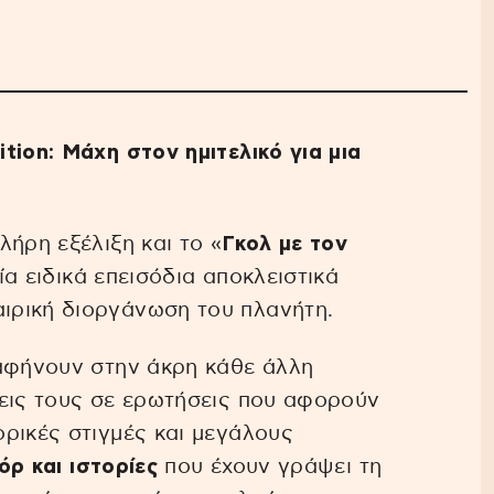
tion: Μάχη στον ημιτελικό για μια
λήρη εξέλιξη και το «
Γκολ με τον
α ειδικά επεισόδια αποκλειστικά
ιρική διοργάνωση του πλανήτη.
 αφήνουν στην άκρη κάθε άλλη
εις τους σε ερωτήσεις που αφορούν
ορικές στιγμές και μεγάλους
όρ και ιστορίες
που έχουν γράψει τη