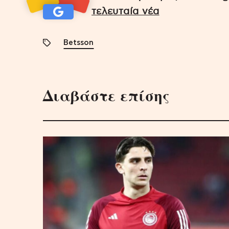
τελευταία νέα
Betsson
Διαβάστε επίσης