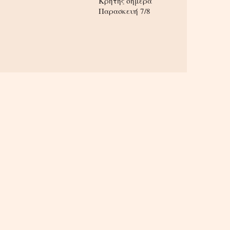
Κρήτης σήμερα
Παρασκευή 7/8