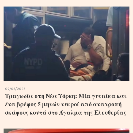
09/08/2026
Τραγωδία στη Νέα Υόρκη: Μία γυναίκα και
ένα βρέφος 5 μηνών νεκροί από ανατροπή
σκάφους κοντά στο Άγαλμα της Ελευθερίας