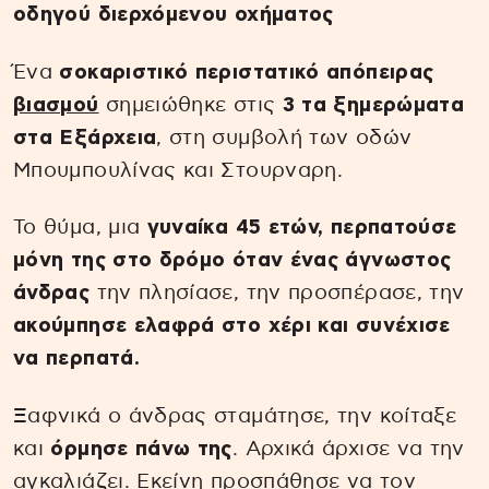
οδηγού διερχόμενου οχήματος
Ένα
σοκαριστικό περιστατικό απόπειρας
βιασμού
σημειώθηκε στις
3 τα ξημερώματα
στα Εξάρχεια
, στη συμβολή των οδών
Μπουμπουλίνας και Στουρναρη.
Το θύμα, μια
γυναίκα 45 ετών, περπατούσε
μόνη της στο δρόμο όταν ένας άγνωστος
άνδρας
την πλησίασε, την προσπέρασε, την
ακούμπησε ελαφρά στο χέρι και συνέχισε
να περπατά.
Ξαφνικά ο άνδρας σταμάτησε, την κοίταξε
και
όρμησε πάνω της
. Αρχικά άρχισε να την
αγκαλιάζει. Εκείνη προσπάθησε να τον