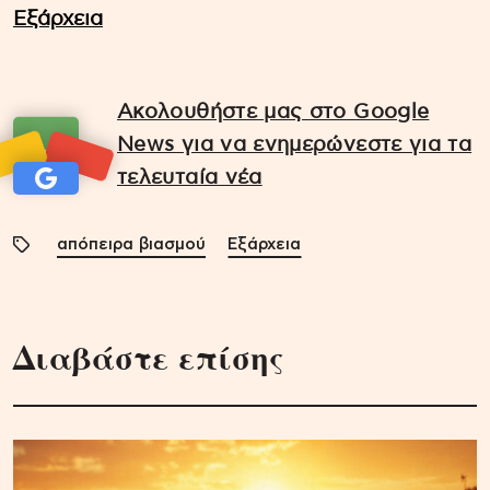
Εξάρχεια
Ακολουθήστε μας στο Google
News για να ενημερώνεστε για τα
τελευταία νέα
απόπειρα βιασμού
Εξάρχεια
Διαβάστε επίσης