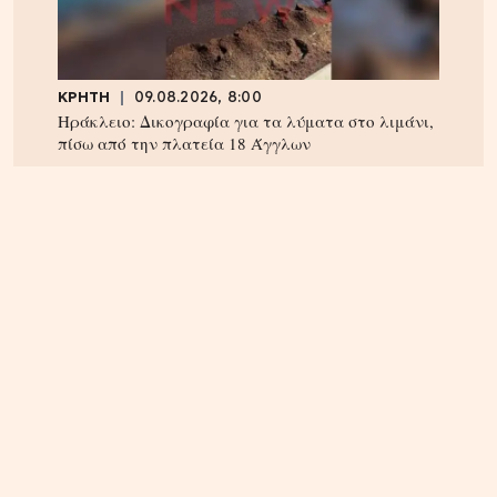
ΚΡΗΤΗ
09.08.2026, 8:00
Ηράκλειο: Δικογραφία για τα λύματα στο λιμάνι,
πίσω από την πλατεία 18 Άγγλων
ΠΝΕΥΜΑΤΙΚΑ
22.04.2025, 10:20
Οι Άγιοι του 21ου αιώνα – Οι αγιοκατατάξεις των
τελευταίων 4 ετών – Ανάμεσα τους και ένας