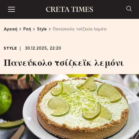
Αρχική
Ροή
Style
Πανεύκολο τσίζκεϊκ λεμόνι
STYLE
30.12.2025, 22:20
Πανεύκολο τσίζκεϊκ λεμόνι