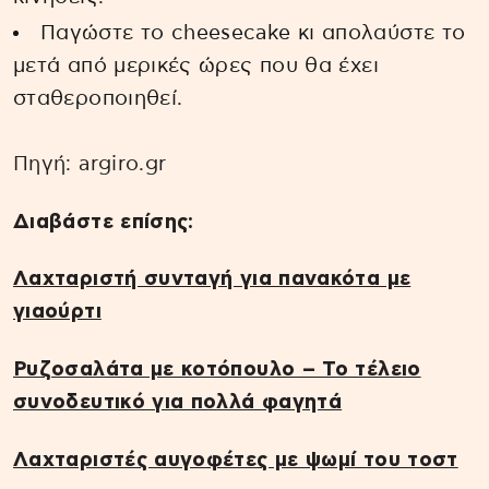
Παγώστε το cheesecake κι απολαύστε το
μετά από μερικές ώρες που θα έχει
σταθεροποιηθεί.
Πηγή: argiro.gr
Διαβάστε επίσης:
Λαχταριστή συνταγή για πανακότα με
γιαούρτι
Ρυζοσαλάτα µε κοτόπουλο – Το τέλειο
συνοδευτικό για πολλά φαγητά
Λαχταριστές αυγοφέτες με ψωμί του τοστ