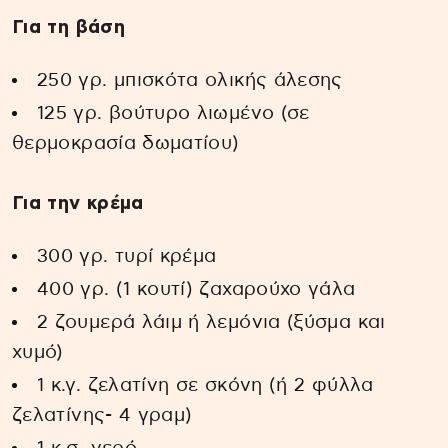
Για τη βάση
250 γρ. μπισκότα ολικής άλεσης
125 γρ. βούτυρο λιωμένο (σε
θερμοκρασία δωματίου)
Για την κρέμα
300 γρ. τυρί κρέμα
400 γρ. (1 κουτί) ζαχαρούχο γάλα
2 ζουμερά λάιμ ή λεμόνια (ξύσμα και
χυμό)
1 κ.γ. ζελατίνη σε σκόνη (ή 2 φύλλα
ζελατίνης- 4 γραµ)