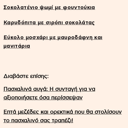
Σοκολατένιο ψωμί με φουντούκια
Καρυδόπιτα με σιρόπι σοκολάτας
Εύκολο μοσχάρι με μαυροδάφνη και
μανιτάρια
Διαβάστε επίσης:
Πασχαλινά αυγά: Η συνταγή για να
αξιοποιήσετε όσα περίσσεψαν
Επτά μεζέδες και ορεκτικά που θα στολίσουν
το πασχαλινό σας τραπέζι!