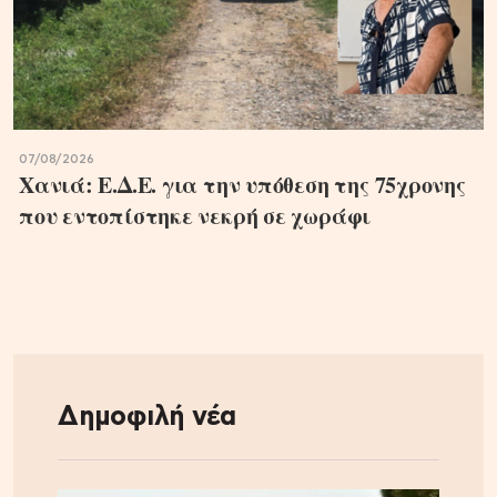
07/08/2026
Χανιά: Ε.Δ.Ε. για την υπόθεση της 75χρονης
που εντοπίστηκε νεκρή σε χωράφι
Δημοφιλή νέα