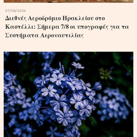
07/08/2026
Διεθνές Αεροδρόμιο Ηρακλείου στο
Καστέλλι: Σήμερα 7/8 οι υπογραφές για τα
Συστήματα Αεροναυτιλίας