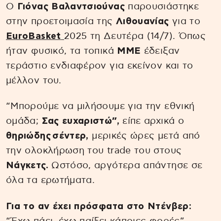
Ο
Γιόνας Βαλαντσιούνας
παρουσιάστηκε
στην προετοιμασία της
Λιθουανίας
για το
EuroBasket
2025 τη Δευτέρα (14/7). Όπως
ήταν φυσικό, τα τοπικά
ΜΜΕ
έδειξαν
τεράστιο ενδιαφέρον για εκείνον και το
μέλλον του.
“Μπορούμε να μιλήσουμε για την εθνική
ομάδα;
Σας ευχαριστώ”,
είπε αρχικά ο
θηριώδης
σέντερ,
μερικές ώρες μετά από
την ολοκλήρωση του trade του στους
Νάγκετς.
Ωστόσο, αργότερα απάντησε σε
όλα τα ερωτήματα.
Για το αν έχει πρόσφατα στο Ντένβερ: