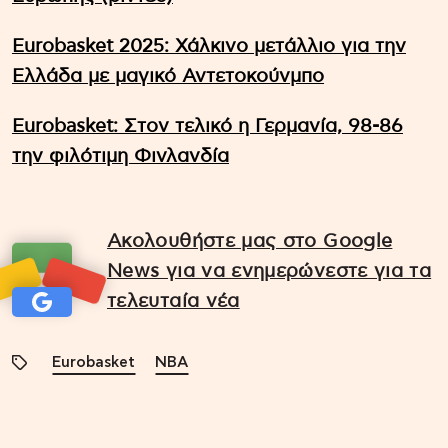
Eurobasket 2025: Χάλκινο μετάλλιο για την
Ελλάδα με μαγικό Αντετοκούνμπο
Eurobasket: Στον τελικό η Γερμανία, 98-86
την φιλότιμη Φινλανδία
Ακολουθήστε μας στο Google
News για να ενημερώνεστε για τα
τελευταία νέα
Eurobasket
NBA