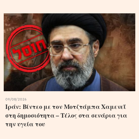
09/08/2026
Ιράν: Βίντεο με τον Μοτζτάμπα Χαμενεΐ
στη δημοσιότητα – Τέλος στα σενάρια για
την υγεία του