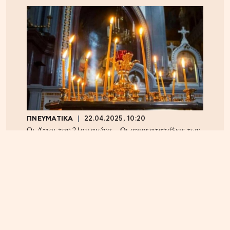
ΠΝΕΥΜΑΤΙΚΑ
22.04.2025, 10:20
Οι Άγιοι του 21ου αιώνα – Οι αγιοκατατάξεις των
τελευταίων 4 ετών – Ανάμεσα τους και ένας
Κρητικός