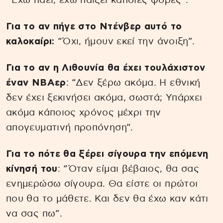
“Έχω πάει, έχω παίξει κάποιες φορές”.
Για το αν πήγε στο Ντένβερ αυτό το
καλοκαίρι:
“Όχι, ήμουν εκεί την άνοιξη”.
Για το αν η Λιθουνία θα έχει τουλάχιστον
έναν NBAερ
: “Δεν ξέρω ακόμα. Η εθνική
δεν έχει ξεκινήσει ακόμα, σωστά; Υπάρχει
ακόμα κάποιος χρόνος μέχρι την
απογευματινή προπόνηση”.
Για το πότε θα ξέρει σίγουρα την επόμενη
κίνησή του
: “Όταν είμαι βέβαιος, θα σας
ενημερώσω σίγουρα. Θα είστε οι πρώτοι
που θα το μάθετε. Και δεν θα έχω καν κάτι
να σας πω”.