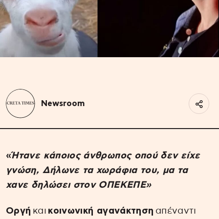
Newsroom
«
Ήτανε κάποιος άνθρωπος οπού δεν είχε
γνώση,
Δήλωνε τα χωράφια του, μα τα
χανε δηλώσει στον ΟΠΕΚΕΠΕ»
Οργή
και
κοινωνική αγανάκτηση
απέναντι