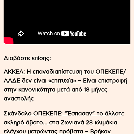
Διαβάστε επίσης:
ΑΚΚΕΛ: Η επαναδιαπίστευση του ΟΠΕΚΕΠΕ/
ΑΑΔΕ δεν είναι «επιτυχία» – Είναι επιστροφή
στην κανονικότητα μετά από 18 μήνες
αναστολής
Σκάνδαλο ΟΠΕΚΕΠΕ: “Έσπασαν” το άλλοτε
σκληρό άβατο… στα Ζωνιανά 28 κλιμάκια
ελέγχου μετρώντας πρόβατα – Βρήκαν