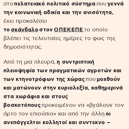
στο
πελατειακό πολιτικό σύστημα
που
γεννά
την κοινωνική αδικία και την ανισότητα,
έχει προκαλέσει
το
σκάνδαλο
στον
ΟΠΕΚΕΠΕ
το οποίο
βλέπει τις τελευταίες ημέρες το φως της
δημοσιότητας.
Από τη μια πλευρά,
η συντριπτική
πλειοψηφία των πραγματικών αγροτών και
των κτηνοτρόφων της χώρας
που
μοχθούν
και ματώνουν στην κυριολεξία, καθημερινά
στα χωράφια και στους
βοσκοτόπους
προκειμένου να «βγάλουν τον
άρτο τον επιούσιο» και από την άλλη
οι
ανεπάγγελτοι κολλητοί και συντεκνο –