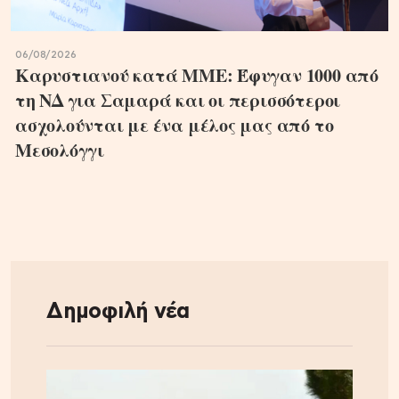
06/08/2026
Καρυστιανού κατά ΜΜΕ: Έφυγαν 1000 από
τη ΝΔ για Σαμαρά και οι περισσότεροι
ασχολούνται με ένα μέλος μας από το
Μεσολόγγι
Δημοφιλή νέα