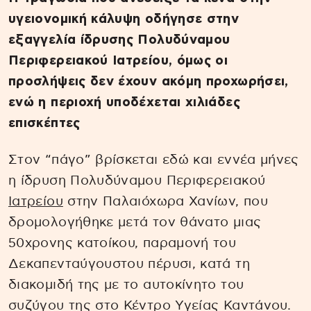
υγειονομική κάλυψη οδήγησε στην
εξαγγελία ίδρυσης Πολυδύναμου
Περιφερειακού Ιατρείου, όμως οι
προσλήψεις δεν έχουν ακόμη προχωρήσει,
ενώ η περιοχή υποδέχεται χιλιάδες
επισκέπτες
Στον “πάγο” βρίσκεται εδώ και εννέα μήνες
η ίδρυση Πολυδύναμου Περιφερειακού
Ιατρείου
στην Παλαιόχωρα Χανίων, που
δρομολογήθηκε μετά τον θάνατο μιας
50χρονης κατοίκου, παραμονή του
Δεκαπενταύγουστου πέρυσι, κατά τη
διακομιδή της με το αυτοκίνητο του
συζύγου της στο Κέντρο Υγείας Καντάνου.