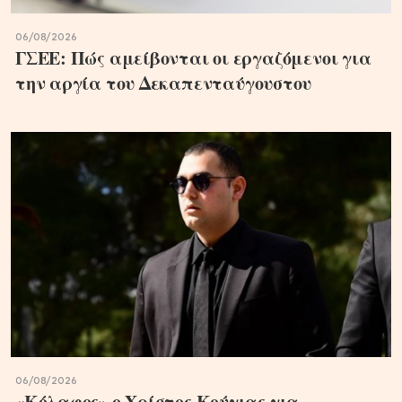
06/08/2026
ΓΣΕΕ: Πώς αμείβονται οι εργαζόμενοι για
την αργία του Δεκαπενταύγουστου
06/08/2026
«Κόλαφος» ο Χρίστος Κούγιας για