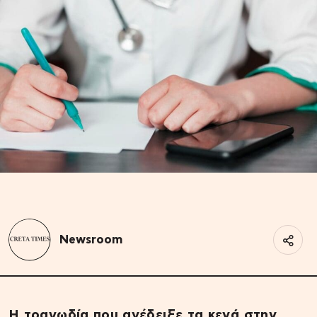
Newsroom
Η τραγωδία που ανέδειξε τα κενά στην