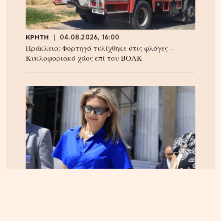
ΚΡΗΤΗ
04.08.2026, 16:00
Ηράκλειο: Φορτηγό τυλίχθηκε στις φλόγες –
Κυκλοφοριακό χάος επί του ΒΟΑΚ
ΕΛΛΑΔΑ
05.08.2026, 17:46
Εικόνα κατάρρευσης στο κόμμα Καρυστιανού:
Αυγερινός, Μουτσάτσου και 20 ακόμα εξηγούν