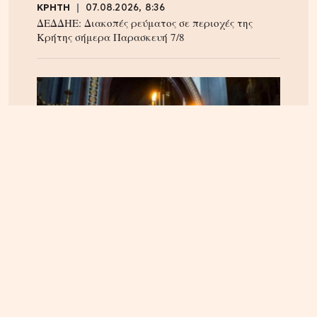
ΚΡΗΤΗ
07.08.2026, 8:36
ΔΕΔΔΗΕ: Διακοπές ρεύματος σε περιοχές της
Κρήτης σήμερα Παρασκευή 7/8
ΠΝΕΥΜΑΤΙΚΑ
22.04.2025, 10:20
Οι Άγιοι του 21ου αιώνα – Οι αγιοκατατάξεις των
τελευταίων 4 ετών – Ανάμεσα τους και ένας
Κρητικός