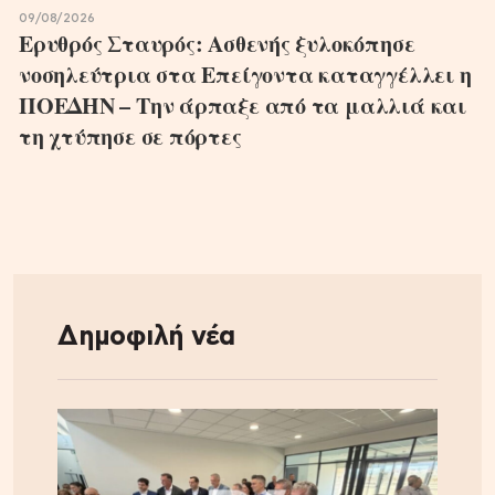
09/08/2026
Ερυθρός Σταυρός: Ασθενής ξυλοκόπησε
νοσηλεύτρια στα Επείγοντα καταγγέλλει η
ΠΟΕΔΗΝ – Την άρπαξε από τα μαλλιά και
τη χτύπησε σε πόρτες
Δημοφιλή νέα