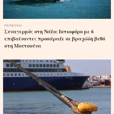
09/08/2026
Συναγερμός στη Νάξο: Ιστιοφόρο με 6
επιβαίνοντες προσάραξε σε βραχώδη βυθό
στη Μουτσούνα