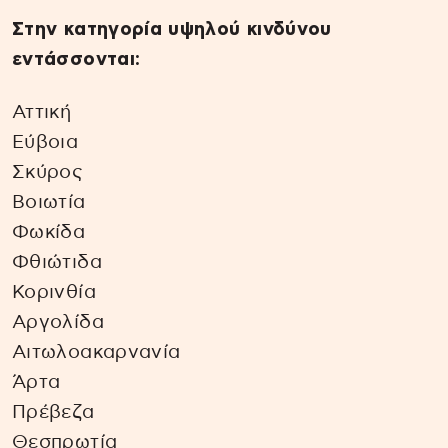
Στην κατηγορία υψηλού κινδύνου
εντάσσονται:
Αττική
Εύβοια
Σκύρος
Βοιωτία
Φωκίδα
Φθιώτιδα
Κορινθία
Αργολίδα
Αιτωλοακαρνανία
Άρτα
Πρέβεζα
Θεσπρωτία