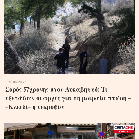
09/08/2026
Σορός 57χρονης στον Λυκαβηττό: Τι
εξετάζουν οι αρχές για τη μοιραία πτώση –
«Κλειδί» η νεκροψία