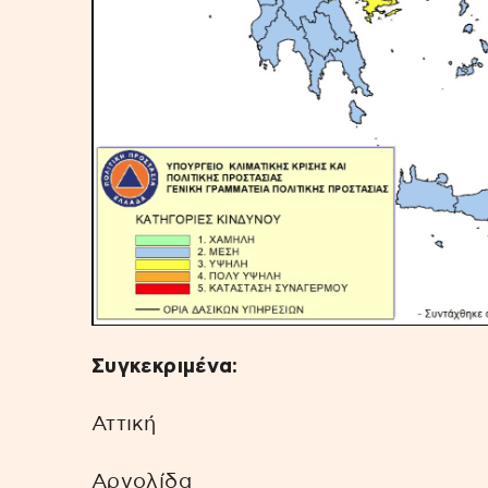
Συγκεκριμένα:
Αττική
Αργολίδα