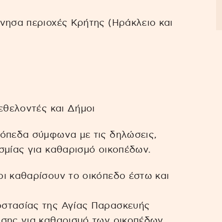
νησα περιοχές Κρήτης (Ηράκλειο και
εθελοντές και Δήμοι
κόπεδα σύμφωνα με τις δηλώσεις,
σμίας για καθαρισμό οικοπέδων.
ι καθαρίσουν το οικόπεδο έστω και
οστασίας της Αγίας Παρασκευής
ησης για καθαρισμό των οικοπέδων