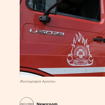
Φωτογραφία Αρχείου
Newsroom