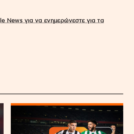
e News για να ενημερώνεστε για τα