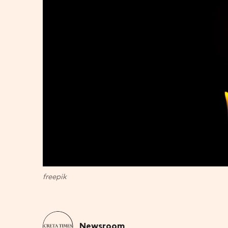
freepik
Newsroom