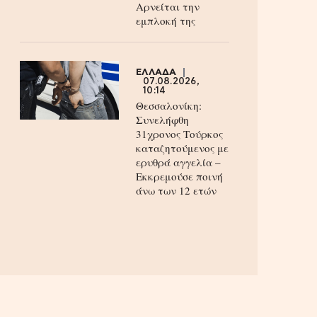
Aρνείται την
εμπλοκή της
ΕΛΛΑΔΑ
07.08.2026,
10:14
Θεσσαλονίκη:
Συνελήφθη
31χρονος Τούρκος
καταζητούμενος με
ερυθρά αγγελία –
Εκκρεμούσε ποινή
άνω των 12 ετών