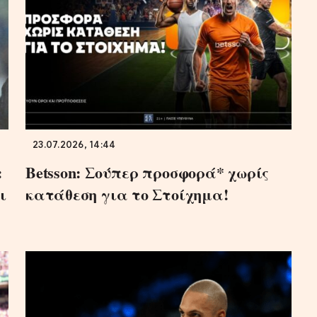
23.07.2026, 14:44
:
Betsson: Σούπερ προσφορά* χωρίς
ι
κατάθεση για το Στοίχημα!