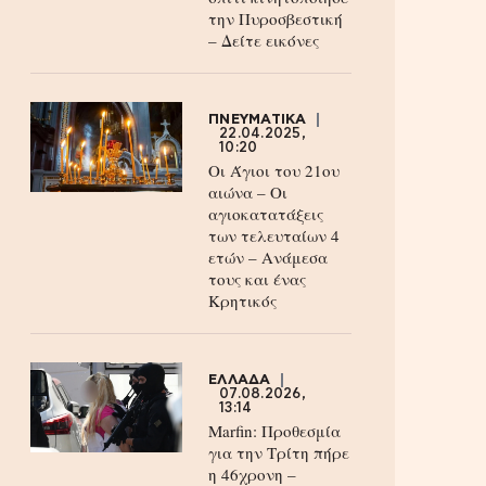
την Πυροσβεστική
– Δείτε εικόνες
ΠΝΕΥΜΑΤΙΚΑ
22.04.2025,
10:20
Οι Άγιοι του 21ου
αιώνα – Οι
αγιοκατατάξεις
των τελευταίων 4
ετών – Ανάμεσα
τους και ένας
Κρητικός
ΕΛΛΑΔΑ
07.08.2026,
13:14
Marfin: Προθεσμία
για την Τρίτη πήρε
η 46χρονη –