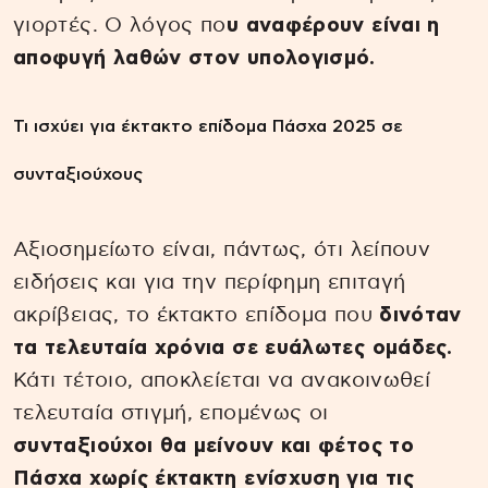
γιορτές. Ο λόγος πο
υ αναφέρουν είναι η
αποφυγή λαθών στον υπολογισμό.
Τι ισχύει για έκτακτο επίδομα Πάσχα 2025 σε
συνταξιούχους
Αξιοσημείωτο είναι, πάντως, ότι λείπουν
ειδήσεις και για την περίφημη επιταγή
ακρίβειας, το έκτακτο επίδομα που
δινόταν
τα τελευταία χρόνια σε ευάλωτες ομάδες.
Κάτι τέτοιο, αποκλείεται να ανακοινωθεί
τελευταία στιγμή, επομένως οι
συνταξιούχοι θα μείνουν και φέτος το
Πάσχα χωρίς έκτακτη ενίσχυση για τις