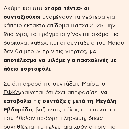
Ακόμα και στο
«παρά πέντε» οι
συνταξιούχοι
αναμένουν τα νεότερα για
κάποιο έκτακτο επίδομα
Πάσχα
2025. Την
ίδια ώρα, τα πράγματα γίνονται ακόμα πιο
δύσκολα, καθώς και οι συντάξεις του Μαΐου
δεν θα μπουν πριν τις γιορτές
, με
αποτέλεσμα να μιλάμε για πασχαλινές με
άδειο πορτοφόλι.
Σε ό,τι αφορά τις συντάξεις Μαΐου, ο
ΕΦΚΑ
φαίνεται ότι έχει αποφασίσε
ι να
καταβάλει τις συντάξεις μετά τη Μεγάλη
Εβδομάδα,
βάζοντας τέλος στα σενάρια
που ήθελαν πρόωρη πληρωμή, όπως
συνηθίζεται τα τελευταία χρόνια πριν τις