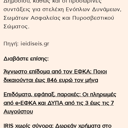
Δημοσίου, καθώς και οι προσωρινές
συντάξεις για στελέχη Ενόπλων Δυνάμεων,
Σωμάτων Ασφαλείας και Πυροσβεστικού
Σώματος.
Πηγή: ieidiseis.gr
Διαβάστε επίσης:
Άγνωστο επίδομα από τον ΕΦΚΑ: Ποιοι
δικαιούνται έως 846 ευρώ τον μήνα
Επιδόματα, εφάπαξ, παροχές: Οι πληρωμές
από e-ΕΦΚΑ και ΔΥΠΑ από τις 3 έως τις 7
Αυγούστου
IRIS χωρίς σύνορα: Δωρεάν χρήματα στο