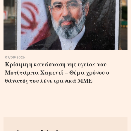
07/08/2026
Κρίσιμη η κατάσταση της υγείας του
Μοτζτάμπα Χαμενεΐ – Θέμα χρόνου ο
θάνατός του λένε ιρανικά ΜΜΕ