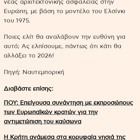
νέας αρχιτεκτονικής ασφαλείας στην
Ευρώπη, με βάση το μοντέλο του Ελσίνκι
του 1975.
Ποιες ελίτ θα αναλάβουν την ευθύνη για
αυτό; Ας ελπίσουμε, πάντως ότι κάτι θα
αλλάξει το 2026!
Πηγή: Ναυτεμπορική
Διαβάστε επίσης:
ΠΟΥ: Επείγουσα συνάντηση με εκπροσώπους
των Ευρωπαϊκών κρατών για την
αντιμετώπιση του καύσωνα
Η Κρήτη ανάμεσα στα κορυφαία νησιά της