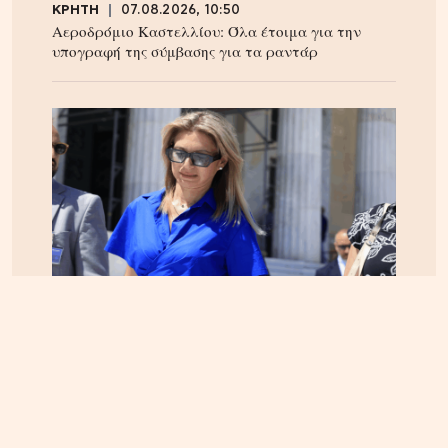
ΚΡΗΤΗ
07.08.2026, 10:50
Αεροδρόμιο Καστελλίου: Όλα έτοιμα για την
υπογραφή της σύμβασης για τα ραντάρ
ΕΛΛΑΔΑ
05.08.2026, 17:46
Εικόνα κατάρρευσης στο κόμμα Καρυστιανού:
Αυγερινός, Μουτσάτσου και 20 ακόμα εξηγούν
γιατί αποχώρησαν -«Αρνηθήκαμε να
συμβιβαστούμε»