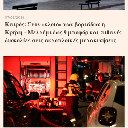
07/08/2026
Καιρός: Στον «κλοιό» των βοριάδων η
Κρήτη – Μελτέμι έως 9 μποφόρ και πιθανές
δυσκολίες στις ακτοπλοϊκές μετακινήσεις