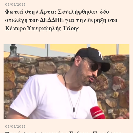
06/08/2026
Φωτιά στην Άρτα: Συνελήφθησαν δύο
στελέχη του ΔΕΔΔΗΕ για την έκρηξη στο
Κέντρο Υπερυψηλής Τάσης
06/08/2026