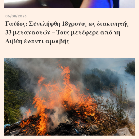
06/08/2026
Γαύδος: Συνελήφθη 18χρονος ως διακινητής
33 μεταναστών – Τους μετέφερε από τη
Λιβύη έναντι αμοιβής