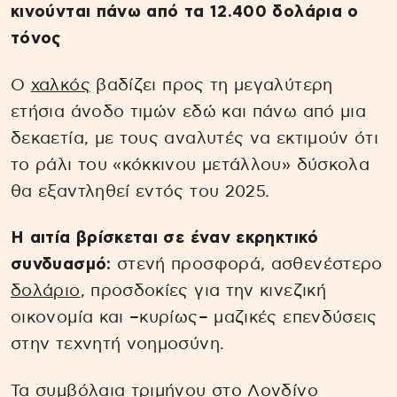
κινούνται πάνω από τα 12.400 δολάρια ο
τόνος
Ο
χαλκός
βαδίζει προς τη μεγαλύτερη
ετήσια άνοδο τιμών εδώ και πάνω από μια
δεκαετία, με τους αναλυτές να εκτιμούν ότι
το ράλι του «κόκκινου μετάλλου» δύσκολα
θα εξαντληθεί εντός του 2025.
Η αιτία βρίσκεται σε έναν εκρηκτικό
συνδυασμό:
στενή προσφορά, ασθενέστερο
δολάριο
, προσδοκίες για την κινεζική
οικονομία και –κυρίως– μαζικές επενδύσεις
στην τεχνητή νοημοσύνη.
Τα συμβόλαια τριμήνου στο Λονδίνο