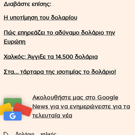
Διαβάστε επίσης:
Η υποτίμηση του δολαρίου
Πώς επηρεάζει το αδύναμο δολάριο την
Ευρώπη
Χαλκός: Άγγιξε τα 14.500 δολάρια
Στα… τάρταρα της ισοτιμίας το δολάριο!
Ακολουθήστε μας στο Google
News για να ενημερώνεστε για τα
τελευταία νέα
δολάριο
χαλκός